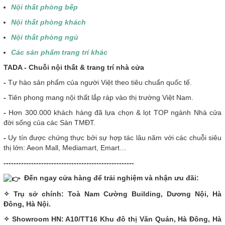
Nội thất phòng bếp
Nội thất phòng khách
Nội thất phòng ngủ
Các sản phẩm trang trí khác
T
ADA - Chuỗi nội thất & trang trí nhà cửa
-
Tự hào sản phẩm của người Việt theo tiêu chuẩn quốc tế.
-
Tiên phong mang nội thất lắp ráp vào thị trường Việt Nam.
-
Hơn 300.000 khách hàng đã lựa chọn & lọt TOP ngành Nhà cửa
đời sống của các Sàn TMĐT.
-
Uy tín được chứng thực bởi sự hợp tác lâu năm với các chuỗi siêu
thị lớn: Aeon Mall, Mediamart, Emart…
----------------------------------------------------
Đến ngay cửa hàng để trải nghiệm và nhận ưu đãi:
✧ Trụ sở chính: Toà Nam Cường Building, Dương Nội, Hà
Đông, Hà Nội.
✧ Showroom HN: A10/TT16 Khu đô thị Văn Quán, Hà Đông, Hà