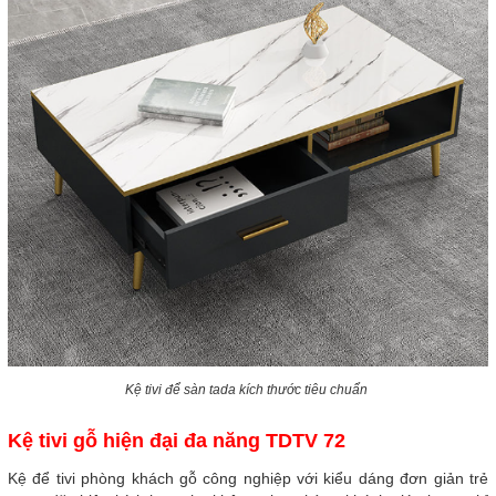
Kệ tivi để sàn tada kích thước tiêu chuẩn
Kệ tivi gỗ hiện đại đa năng TDTV 72
Kệ để tivi phòng khách gỗ công nghiệp với kiểu dáng đơn giản trẻ