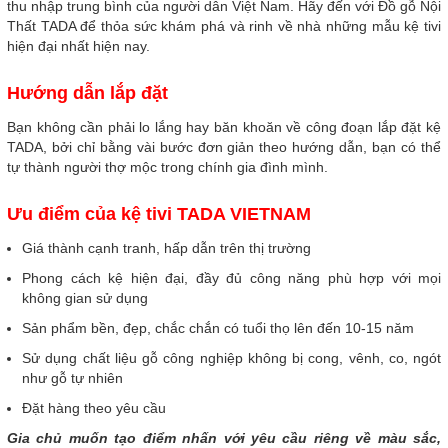
thu nhập trung bình của người dân Việt Nam. Hãy đến với Đồ gỗ Nội
Thất TADA để thỏa sức khám phá và rinh về nhà những mẫu kệ tivi
hiện đại nhất hiện nay.
Hướng dẫn lắp đặt
Bạn không cần phải lo lắng hay băn khoăn về công đoạn lắp đặt kệ
TADA, bởi chỉ bằng vài bước đơn giản theo hướng dẫn, bạn có thể
tự thành người thợ mộc trong chính gia đình mình.
Ưu điểm của kệ tivi TADA VIETNAM
Giá thành cạnh tranh, hấp dẫn trên thị trường
Phong cách kệ hiện đại, đầy đủ công năng phù hợp với mọi
không gian sử dụng
Sản phẩm bền, đẹp, chắc chắn có tuổi thọ lên đến 10-15 năm
Sử
dụng chất liệu gỗ công nghiệp không bị cong, vênh, co, ngót
như gỗ tự nhiên
Đặt hàng theo yêu cầu
Gia chủ muốn tạo điểm nhấn với yêu cầu riêng về màu sắc,