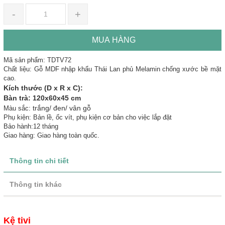
-
+
MUA HÀNG
Mã sản phẩm: TDTV72
Chất liệu: Gỗ MDF nhập khẩu Thái Lan phủ Melamin chống xước bề mặt
cao.
Kích thước (D x R x C):
Bàn trà: 120x60x45 cm
trắng/ đen/ vân gỗ
Màu sắc:
Phụ kiện: Bản lề, ốc vít, phụ kiện cơ bản cho việc lắp đặt
Bảo hành:12 tháng
Giao hàng: Giao hàng toàn quốc.
Thông tin chi tiết
Thông tin khác
Kệ tivi