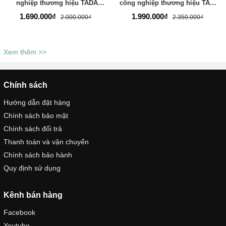
nghiệp thương hiệu TADA
công nghiệp thương hiệu TADA
VIETNAM- TD677
VIETNAM- TD678
1.690.000₫
1.990.000₫
2.000.000₫
2.350.000₫
Xem thêm >>
Chính sách
Hướng dẫn đặt hàng
Chính sách bảo mật
Chính sách đổi trả
Thanh toán và vận chuyển
Chính sách bảo hành
Quy định sử dụng
Kênh bán hàng
Facebook
Youtube