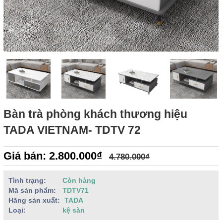
Bàn trà phòng khách thương hiệu
TADA VIETNAM- TDTV 72
Giá bán: 2.800.000₫
4.780.000₫
Tình trạng:
Còn hàng
Mã sản phẩm:
TDTV71
Hãng sản xuất:
TADA
Loại:
kệ sàn