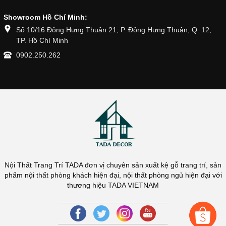
Showroom Hồ Chí Minh:
Số 10/16 Đông Hưng Thuận 21, P. Đông Hưng Thuận, Q. 12,
TP. Hồ Chí Minh
0902.250.262
Nội Thất Trang Trí TADA đơn vị chuyên sản xuất kệ gỗ trang trí, sản
phẩm nội thất phòng khách hiện đại, nội thất phòng ngủ hiện đại với
thương hiệu TADA VIETNAM