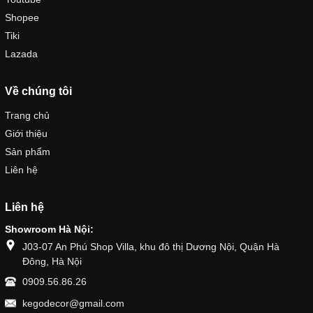
Shopee
Tiki
Lazada
Về chúng tôi
Trang chủ
Giới thiệu
Sản phẩm
Liên hệ
Liên hệ
Showroom Hà Nội:
J03-07 An Phú Shop Villa, khu đô thị Dương Nội, Quận Hà
Đông, Hà Nội
0909.56.86.26
kegodecor@gmail.com