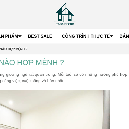
ẢN PHẨM
BEST SALE
CÔNG TRÌNH THỰC TẾ
BẢN
NÀO HỢP MỆNH ?
NÀO HỢP MỆNH ?
ng giường ngủ rất quan trọng. Mỗi tuổi sẽ có những hướng phù hợp 
g công việc, cuộc sống và hôn nhân.