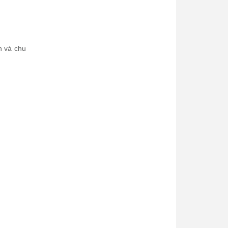
ận và chu