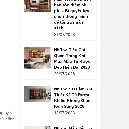
bạn tốn thêm chi
phí – Bí quyết lựa
chọn thông minh
để tối ưu ngân
sách
31/07/2026
Những Tiêu Chí
Quan Trọng Khi
Mua Mẫu Tủ Rượu
Đẹp Hiện Đại 2026
20/07/2026
Những Sai Lầm Khi
Thiết Kế Tủ Rượu
Khiến Không Gian
Kém Sang 2026
 quay về
13/07/2026
 từ đằng
Những Mẫu Kệ Tivi