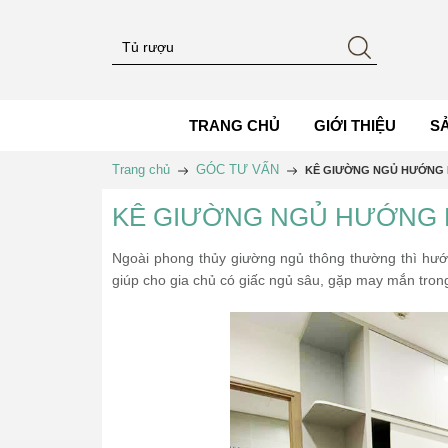
TRANG CHỦ
GIỚI THIỆU
S
Trang chủ
GÓC TƯ VẤN
KÊ GIƯỜNG NGỦ HƯỚNG 
KÊ GIƯỜNG NGỦ HƯỚNG 
Ngoài phong thủy giường ngủ thông thường thì hướ
giúp cho gia chủ có giấc ngủ sâu, gặp may mắn tron