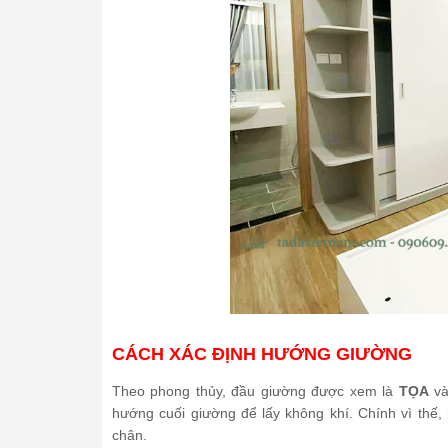
CÁCH XÁC ĐỊNH HƯỚNG GIƯỜNG
Theo phong thủy, đầu giường được xem là
TỌA
v
hướng cuối giường để lấy không khí. Chính vì thế,
chân.