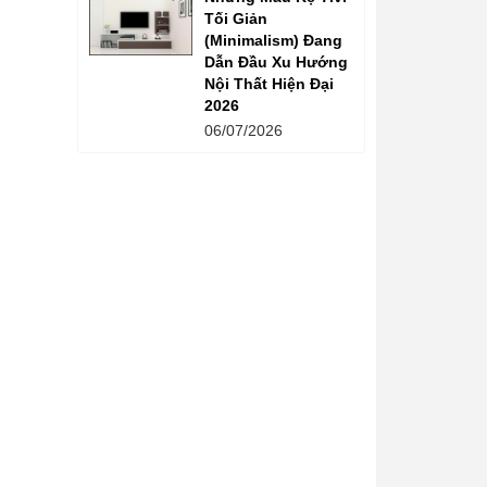
Tối Giản
(Minimalism) Đang
Dẫn Đầu Xu Hướng
Nội Thất Hiện Đại
2026
06/07/2026