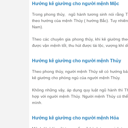
Hướng kê giường cho người mệnh Mộc
Trong phong thủy, ngũ hành tương sinh nói rằng T
theo hướng của mệnh Thủy ( hướng Bắc). Tuy nhiê
Nam).
Theo các chuyên gia phong thủy, khi kê giường t
được vận mệnh tốt, thu hút được tài lộc, vượng khí d
Hướng kê giường cho người mệnh Thủy
Theo phong thủy, người mệnh Thủy sẽ có hướng bản 
kê giường cho phòng ngủ của người mệnh Thủy.
Không những vậy, áp dụng quy luật ngũ hành thì T
hợp với người mệnh Thủy. Người mệnh Thủy có thể 
mình.
Hướng kê giường cho người mệnh Hỏa