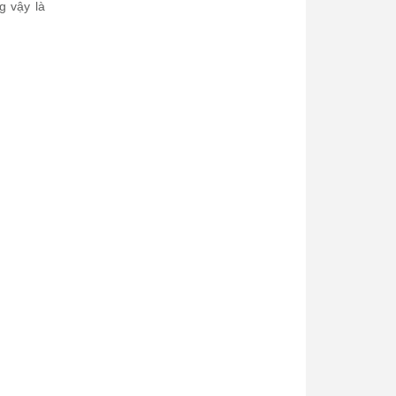
g vậy là