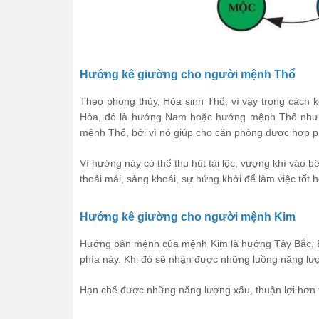
Hướng kê giường cho người mệnh Thổ
Theo phong thủy, Hỏa sinh Thổ, vì vậy trong cách
Hỏa, đó là hướng Nam hoặc hướng mệnh Thổ như l
mệnh Thổ, bởi vì nó giúp cho căn phòng được hợp ph
Vì hướng này có thể thu hút tài lộc, vượng khí vào b
thoải mái, sảng khoái, sự hứng khởi để làm việc tốt 
Hướng kê giường cho người mệnh Kim
Hướng bản mệnh của mệnh Kim là hướng Tây Bắc, B
phía này. Khi đó sẽ nhận được những luồng năng lượn
Hạn chế được những năng lượng xấu, thuận lợi hơn t