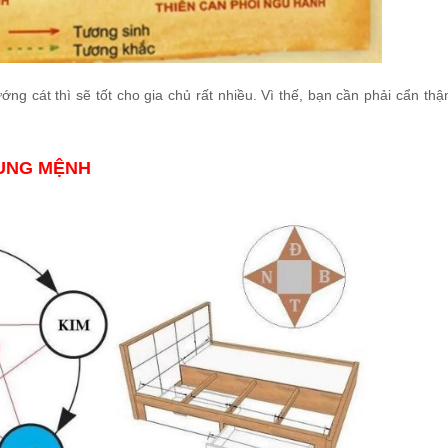
ướng cát thì sẽ tốt cho gia chủ rất nhiều. Vì thế, bạn cần phải cẩn th
UNG MỆNH