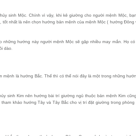
hủy sinh Mộc. Chính vì vậy, khi kê giường cho người mệnh Mộc, bạ
n, tốt nhất là nên chọn hướng bản mệnh của mệnh Mộc ( hướng Đông
heo những hướng này người mệnh Mộc sẽ gặp nhiều may mắn. Họ có
ồi dào.
mệnh là hướng Bắc. Thế thì có thể nói đây là một trong những hướn
hủy sinh Kim nên hướng bài trí giường ngủ thuộc bản mệnh Kim cũn
tham khảo hướng Tây và Tây Bắc cho vị trí đặt giường trong phòng