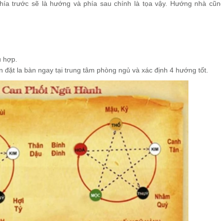
ía trước sẽ là hướng và phía sau chính là tọa vậy. Hướng nhà cũn
ù hợp.
 đặt la bàn ngay tại trung tâm phòng ngủ và xác định 4 hướng tốt.