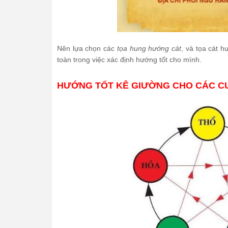
Nên lựa chọn các
tọa hung hướng cát
, và tọa cát h
toàn trong việc xác định hướng tốt cho mình.
HƯỚNG TỐT KÊ GIƯỜNG CHO CÁC C