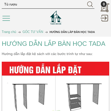
0
Trang chủ
GÓC TƯ VẤN
HƯỚNG DẪN LẮP BÀN HỌC TADA
HƯỚNG DẪN LẮP BÀN HỌC TADA
Hướng dẫn lắp đặt kệ sách với các bước trình tự như sau: