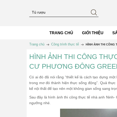
TRANG CHỦ
GIỚI THIỆU
S
Trang chủ
Công trình thực tế
HÌNH ẢNH THI CÔNG
HÌNH ẢNH THI CÔNG THỰC
CƯ PHƯƠNG ĐÔNG GREE
Có ai đó đã nói rằng “thiết kế là cách tạo dựng mộ
trong mơ đó thành hiện thực sống động”. Quả thực nh
kế nội thất để tạo nên một không gian sống sang trọ
Sau đây là hình ảnh thi công thực tế nhà anh Nin
ngưỡng nhé.