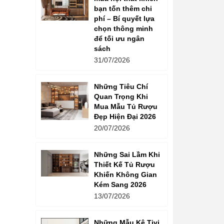
bạn tốn thêm chi
phí – Bí quyết lựa
chọn thông minh
để tối ưu ngân
sách
31/07/2026
Những Tiêu Chí
Quan Trọng Khi
Mua Mẫu Tủ Rượu
Đẹp Hiện Đại 2026
20/07/2026
Những Sai Lầm Khi
Thiết Kế Tủ Rượu
Khiến Không Gian
Kém Sang 2026
13/07/2026
Những Mẫu Kệ Tivi