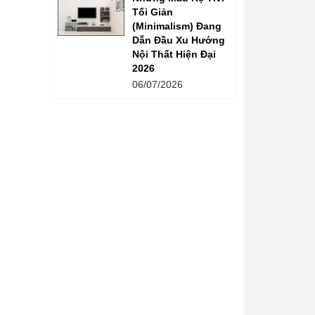
Tối Giản
(Minimalism) Đang
Dẫn Đầu Xu Hướng
Nội Thất Hiện Đại
2026
06/07/2026