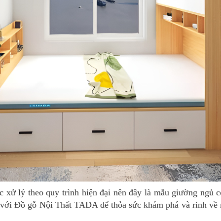
c xử lý theo quy trình hiện đại nên đây là mẫu giường ngủ 
 với Đồ gỗ Nội Thất TADA để thỏa sức khám phá và rinh về 