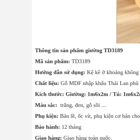
Thông tin sản phẩm giường TD3189
Mã sản phẩm:
TD3189
Hướng dẫn sử dụng:
Kệ kê ở khoảng không 
Chất liệu:
Gỗ MDF nhập khẩu Thái Lan phủ M
Kích thước: Giường: 1m6x2m / Tủ: 1m6x
Màu sắc:
trắng, đen, gỗ sồi ...
Phụ kiện:
Bản lề, ốc vít, phụ kiện cơ bản cho
Bảo hành:
12 tháng
Giao hàng:
Giao hàng toàn quốc.