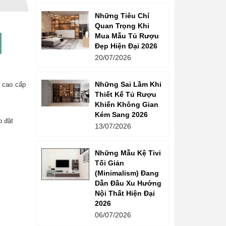
Những Tiêu Chí
Quan Trọng Khi
Mua Mẫu Tủ Rượu
Đẹp Hiện Đại 2026
20/07/2026
Những Sai Lầm Khi
 cao cấp
Thiết Kế Tủ Rượu
Khiến Không Gian
Kém Sang 2026
p đặt
13/07/2026
Những Mẫu Kệ Tivi
Tối Giản
(Minimalism) Đang
Dẫn Đầu Xu Hướng
Nội Thất Hiện Đại
2026
06/07/2026