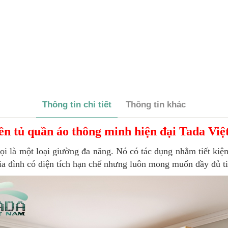
Thông tin chi tiết
Thông tin khác
ền tủ quần áo thông minh hiện đại Tada V
gọi là một loại giường đa năng. Nó có tác dụng nhằm tiết kiệ
gia đình có diện tích hạn chế nhưng luôn mong muốn đầy đủ ti