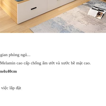
gian phòng ngủ...
elamin cao cấp chống ẩm ướt và xước bề mặt cao.
2m4x40cm
 việc lắp đặt