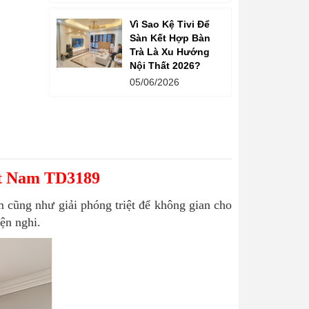
Vì Sao Kệ Tivi Để
Sàn Kết Hợp Bàn
Trà Là Xu Hướng
Nội Thất 2026?
05/06/2026
iệt Nam TD3189
m cũng như giải phóng triệt để không gian cho
ện nghi.