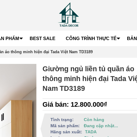
ẢN PHẨM
BEST SALE
CÔNG TRÌNH THỰC TẾ
BẢN
ần áo thông minh hiện đại Tada Việt Nam TD3189
Giường ngủ liền tủ quần áo
thông minh hiện đại Tada Vi
Nam TD3189
Giá bán: 12.800.000₫
Tình trạng:
Còn hàng
Mã sản phẩm:
Đang cập nhật...
Hãng sản xuất:
TADA