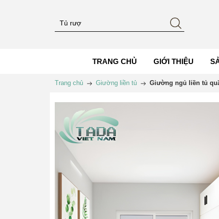
TRANG CHỦ
GIỚI THIỆU
S
Trang chủ
Giường liền tủ
Giường ngủ liền tủ qu