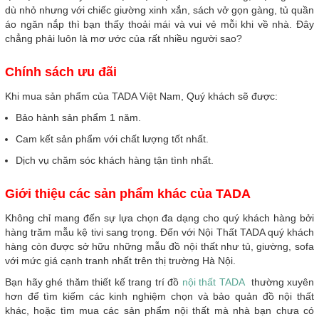
dù nhỏ nhưng với chiếc giường xinh xắn, sách vở gọn gàng, tủ quần
áo ngăn nắp thì bạn thấy thoải mái và vui vẻ mỗi khi về nhà. Đây
chẳng phải luôn là mơ ước của rất nhiều người sao?
Chính sách ưu đãi
Khi mua sản phẩm của TADA Việt Nam, Quý khách sẽ được:
Bảo hành sản phẩm 1 năm.
Cam kết sản phẩm với chất lượng tốt nhất.
Dịch vụ chăm sóc khách hàng tận tình nhất.
Giới thiệu các sản phẩm khác của TADA
Không chỉ mang đến sự lựa chọn đa dạng cho quý khách hàng bởi
hàng trăm mẫu kệ tivi sang trọng. Đến với Nội Thất TADA quý khách
hàng còn được sở hữu những mẫu đồ nội thất như tủ, giường, sofa
với mức giá cạnh tranh nhất trên thị trường Hà Nội.
Bạn hãy ghé thăm thiết kế trang trí đồ
nội thất TADA
thường xuyên
hơn để tìm kiếm các kinh nghiệm chọn và bảo quản đồ nội thất
khác, hoặc tìm mua các sản phẩm nội thất mà nhà bạn chưa có