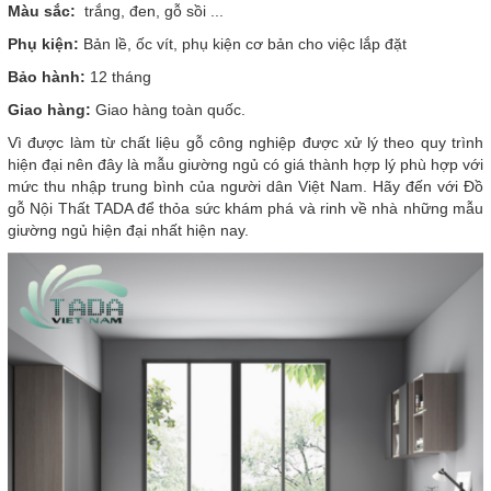
Màu sắc:
trắng, đen, gỗ sồi ...
Phụ kiện:
Bản lề, ốc vít, phụ kiện cơ bản cho việc lắp đặt
Bảo hành:
12 tháng
Giao hàng:
Giao hàng toàn quốc.
Vì
được làm từ chất liệu gỗ công nghiệp được xử lý theo quy trình
hiện đại nên đây là mẫu giường ngủ có giá thành hợp lý phù hợp với
mức thu nhập trung bình của người dân Việt Nam. Hãy đến với Đồ
gỗ Nội Thất TADA để thỏa sức khám phá và rinh về nhà những mẫu
giường ngủ hiện đại nhất hiện nay.