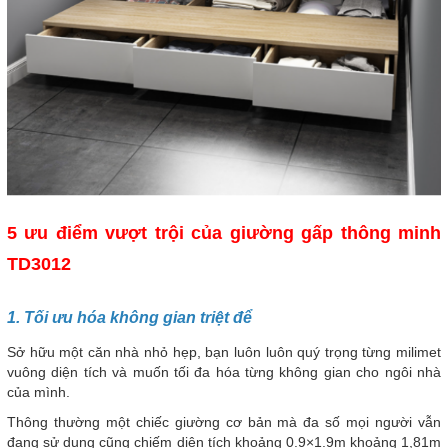
5 ưu điểm vượt trội của giường gấp thông minh
TD3012
1. Tối ưu hóa không gian triệt để
Sở hữu một căn nhà nhỏ hẹp, bạn luôn luôn quý trọng từng milimet
vuông diện tích và muốn tối đa hóa từng không gian cho ngôi nhà
của mình.
Thông thường một chiếc giường cơ bản mà đa số mọi người vẫn
đang sử dụng cũng chiếm diện tích khoảng 0.9×1.9m khoảng 1,81m