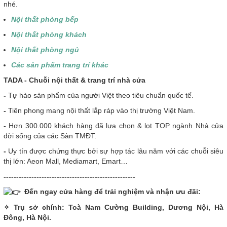
nhé.
Nội thất phòng bếp
Nội thất phòng khách
Nội thất phòng ngủ
Các sản phẩm trang trí khác
T
ADA - Chuỗi nội thất & trang trí nhà cửa
-
Tự hào sản phẩm của người Việt theo tiêu chuẩn quốc tế.
-
Tiên phong mang nội thất lắp ráp vào thị trường Việt Nam.
-
Hơn 300.000 khách hàng đã lựa chọn & lọt TOP ngành Nhà cửa
đời sống của các Sàn TMĐT.
-
Uy tín được chứng thực bởi sự hợp tác lâu năm với các chuỗi siêu
thị lớn: Aeon Mall, Mediamart, Emart…
----------------------------------------------------
Đến ngay cửa hàng để trải nghiệm và nhận ưu đãi:
✧ Trụ sở chính: Toà Nam Cường Building, Dương Nội, Hà
Đông, Hà Nội.