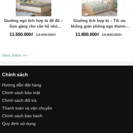
Giường ngủ tích hợp tủ để đồ –
Giường tích hợp tủ – Tối ưu
Gọn gàng cho căn hộ nhỏ
không gian phòng ngủ thương
thương hiệu TADA - TD230
hiệu TADA- TD226
11.500.000₫
11.800.000₫
13.490.000₫
14.400.000₫
Xem thêm >>
Chính sách
Hướng dẫn đặt hàng
Chính sách bảo mật
Chính sách đổi trả
Thanh toán và vận chuyển
Chính sách bảo hành
Quy định sử dụng