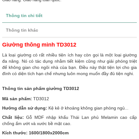
Thông tin chi tiết
Thông tin khác
Giường thông minh TD3012
Là loại giường có rất nhiều tiện ích hay còn gọi là một loại giường
đa năng. Nó có tác dụng nhằm tiết kiệm cũng như giải phóng triệt
để không gian cho ngôi nhà của bạn. Điều này thật tiện lợi cho gia
đình có diện tích hạn chế nhưng luôn mong muốn đầy đủ tiện nghi.
Thông tin sản phẩm giường TD3012
Mã sản phẩm:
TD3012
Hướng dẫn sử dụng:
Kệ kê ở khoảng không gian phòng ngủ...
Chất liệu:
Gỗ MDF nhập khẩu Thái Lan phủ Melamin cao cấp
chống ẩm ướt và xước bề mặt cao.
Kích thước: 1600/1800x2000cm