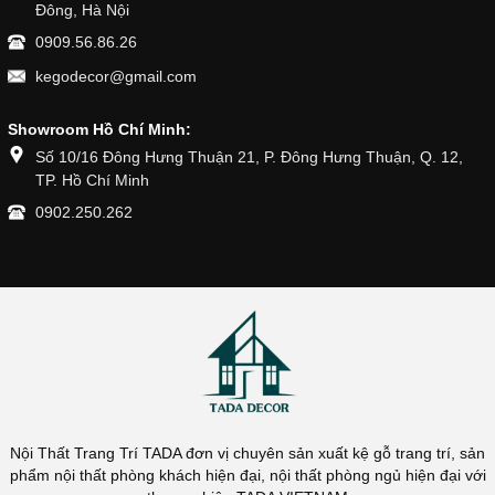
Đông, Hà Nội
0909.56.86.26
kegodecor@gmail.com
Showroom Hồ Chí Minh:
Số 10/16 Đông Hưng Thuận 21, P. Đông Hưng Thuận, Q. 12,
TP. Hồ Chí Minh
0902.250.262
Nội Thất Trang Trí TADA đơn vị chuyên sản xuất kệ gỗ trang trí, sản
phẩm nội thất phòng khách hiện đại, nội thất phòng ngủ hiện đại với