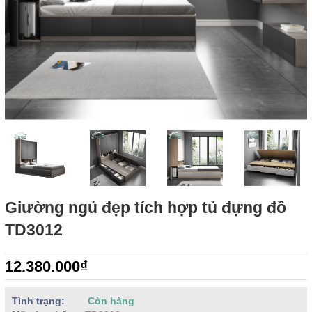
Giường ngủ đẹp tích hợp tủ đựng đồ
TD3012
12.380.000₫
Tình trạng:
Còn hàng