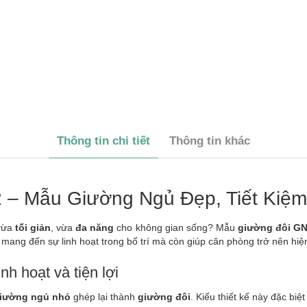
Thông tin chi tiết
Thông tin khác
– Mẫu Giường Ngủ Đẹp, Tiết Kiệm
vừa
tối giản
, vừa
đa năng
cho không gian sống? Mẫu
giường đôi G
mang đến sự linh hoạt trong bố trí mà còn giúp căn phòng trở nên hiện 
inh hoạt và tiện lợi
giường ngủ nhỏ
ghép lại thành
giường đôi
. Kiểu thiết kế này đặc biệ