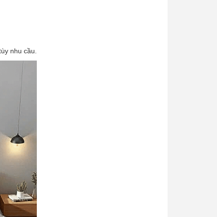
tùy nhu cầu.