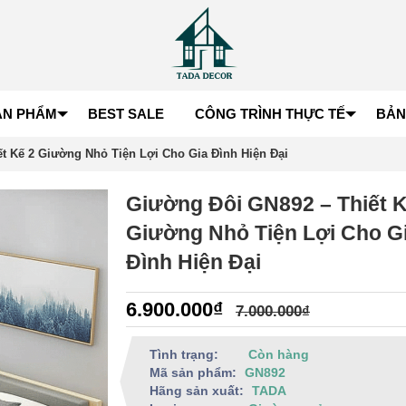
ẢN PHẨM
BEST SALE
CÔNG TRÌNH THỰC TẾ
BẢN
t Kế 2 Giường Nhỏ Tiện Lợi Cho Gia Đình Hiện Đại
Giường Đôi GN892 – Thiết K
Giường Nhỏ Tiện Lợi Cho G
Đình Hiện Đại
6.900.000₫
7.000.000₫
Tình trạng:
Còn hàng
Mã sản phẩm:
GN892
Hãng sản xuất:
TADA