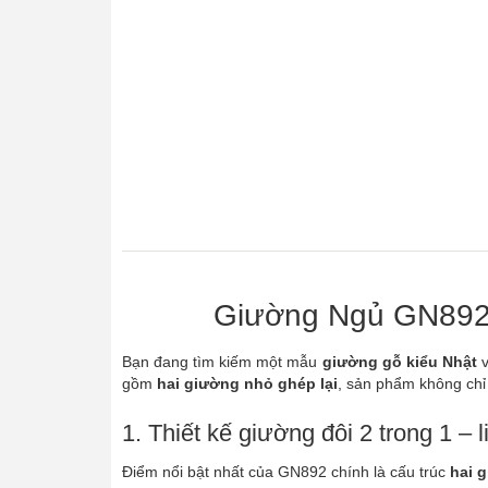
Giường Ngủ GN892 
Bạn đang tìm kiếm một mẫu
giường gỗ kiểu Nhật
gồm
hai giường nhỏ ghép lại
, sản phẩm không chỉ 
1. Thiết kế giường đôi 2 trong 1 – l
Điểm nổi bật nhất của GN892 chính là cấu trúc
hai 