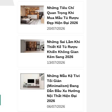
Những Tiêu Chí
Quan Trọng Khi
Mua Mẫu Tủ Rượu
Đẹp Hiện Đại 2026
20/07/2026
Những Sai Lầm Khi
Thiết Kế Tủ Rượu
Khiến Không Gian
Kém Sang 2026
13/07/2026
Những Mẫu Kệ Tivi
Tối Giản
(Minimalism) Đang
Dẫn Đầu Xu Hướng
Nội Thất Hiện Đại
2026
06/07/2026