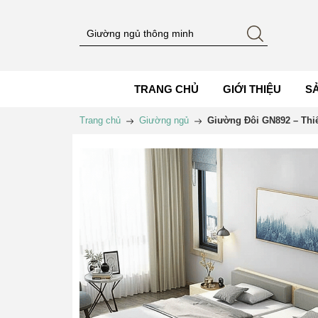
TRANG CHỦ
GIỚI THIỆU
S
Trang chủ
Giường ngủ
Giường Đôi GN892 – Thiế