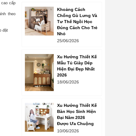
 cao cấp
Khoảng Cách
ỉnh theo
Chống Gù Lưng Và
Tư Thế Ngồi Học
Đúng Cách Cho Trẻ
p đặt
Nhỏ
25/06/2026
Xu Hướng Thiết Kế
Mẫu Tủ Giày Dép
Hiện Đại Đẹp Nhất
2026
18/06/2026
Xu Hướng Thiết Kế
Bàn Học Sinh Hiện
Đại Năm 2026
Được Ưa Chuộng
10/06/2026