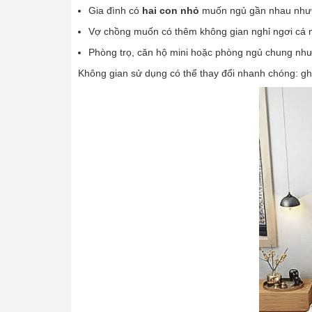
Gia đình có
hai con nhỏ
muốn ngủ gần nhau nhưng
Vợ chồng muốn có thêm không gian nghỉ ngơi cá 
Phòng trọ, căn hộ mini hoặc phòng ngủ chung nh
Không gian sử dụng có thể thay đổi nhanh chóng: gh