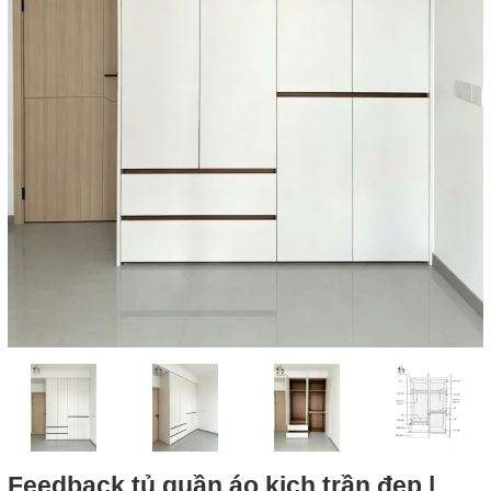
Feedback tủ quần áo kịch trần đẹp |