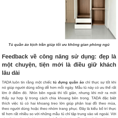
Tủ quần áo kịch trần giúp tối ưu không gian phòng ngủ
Feedback về công năng sử dụng: đẹp là
một chuyện, tiện mới là điều giữ khách
lâu dài
TADA luôn tin rằng một chiếc
tủ đựng quần áo
chỉ thực sự tốt khi
nó giúp người dùng sống dễ hơn mỗi ngày. Mẫu tủ này có ưu thế rất
lớn ở điểm đó. Nhìn bên ngoài thì tối giản, nhưng khi mở ra mới
thấy sự hợp lý trong cách chia khoang bên trong. TADA đặc biệt
thích việc tủ có hai khoang treo lớn giúp phân loại đồ theo mùa,
theo người dùng hoặc theo nhóm trang phục. Đây là kiểu bố trí thực
tế hơn rất nhiều so với những mẫu tủ chỉ tập trung vào vẻ ngoài. Với