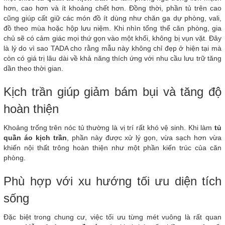
hơn, cao hơn và ít khoảng chết hơn. Đồng thời, phần tủ trên cao
cũng giúp cất giữ các món đồ ít dùng như chăn ga dự phòng, vali,
đồ theo mùa hoặc hộp lưu niệm. Khi nhìn tổng thể căn phòng, gia
chủ sẽ có cảm giác mọi thứ gọn vào một khối, không bị vụn vặt. Đây
là lý do vì sao TADA cho rằng mẫu này không chỉ đẹp ở hiện tại mà
còn có giá trị lâu dài về khả năng thích ứng với nhu cầu lưu trữ tăng
dần theo thời gian.
Kịch trần giúp giảm bám bụi và tăng độ
hoàn thiện
Khoảng trống trên nóc tủ thường là vị trí rất khó vệ sinh. Khi làm
tủ
quần áo kịch trần
, phần này được xử lý gọn, vừa sạch hơn vừa
khiến nội thất trông hoàn thiện như một phần kiến trúc của căn
phòng.
Phù hợp với xu hướng tối ưu diện tích
sống
Đặc biệt trong chung cư, việc tối ưu từng mét vuông là rất quan