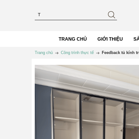
TRANG CHỦ
GIỚI THIỆU
S
Trang chủ
Công trình thực tế
Feedback tủ kính 