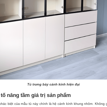
Tủ trưng bày cánh kính hiện đại
tố nâng tầm giá trị sản phẩm
hác biệt của mẫu tủ này chính là hệ cánh kính khung nhôm. Không gi