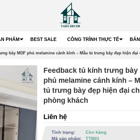
ẢN PHẨM
BEST SALE
CÔNG TRÌNH THỰC TẾ
BẢN
trưng bày MDF phủ melamine cánh kính – Mẫu tủ trưng bày đẹp hiện đại
Feedback tủ kính trưng bà
phủ melamine cánh kính – 
tủ trưng bày đẹp hiện đại c
phòng khách
Liên hệ
Tình trạng:
Còn hàng
Mã sản phẩm:
TTB01