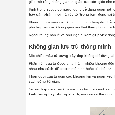
giúp mở rộng không gian thị giác, tạo cảm giác nhẹ
Kính trong suốt giúp người dùng dễ dàng quan sát t
bày sản phẩm
, nơi mà yếu tố “trưng bày” đóng vai 
Khung nhôm màu đen không chỉ giúp tăng độ chắc ch
phù hợp với các không gian nội thất theo phong cách 
Ngoài ra, hệ bản lề và phụ kiện đi kèm giúp việc đó
Không gian lưu trữ thông minh 
Một chiếc
mẫu tủ trưng bày đẹp
không chỉ dừng lại
Phần trên của tủ được chia thành nhiều khoang đều
nhau như sách, đồ decor, mô hình hoặc các bộ sưu tậ
Phần dưới của tủ gồm các khoang kín và ngăn kéo, l
sạch sẽ và tối giản.
Sự kết hợp giữa hai khu vực này tạo nên một sản 
kính trưng bày phòng khách
, mà còn có thể dùng