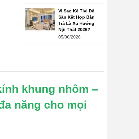
Vì Sao Kệ Tivi Để
Sàn Kết Hợp Bàn
Trà Là Xu Hướng
Nội Thất 2026?
05/06/2026
kính khung nhôm –
à đa năng cho mọi