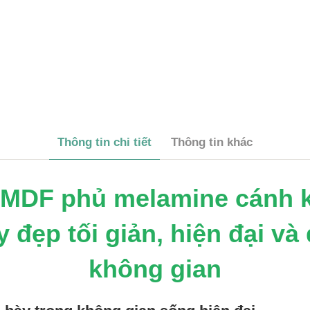
Thông tin chi tiết
Thông tin khác
y MDF phủ melamine cánh 
 đẹp tối giản, hiện đại v
không gian