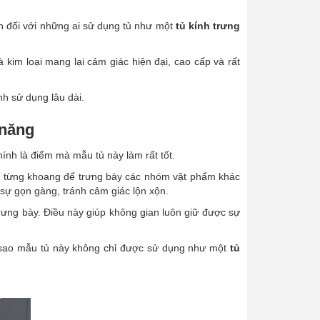
h đối với những ai sử dụng tủ như một
tủ kính trưng
im loại mang lại cảm giác hiện đại, cao cấp và rất
nh sử dụng lâu dài.
 năng
nh là điểm mà mẫu tủ này làm rất tốt.
ng từng khoang để trưng bày các nhóm vật phẩm khác
sự gọn gàng, tránh cảm giác lộn xộn.
rưng bày. Điều này giúp không gian luôn giữ được sự
ì sao mẫu tủ này không chỉ được sử dụng như một
tủ