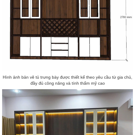
Hình ảnh bản vẽ tủ trưng bày được thiết kế theo yêu cầu từ gia chủ,
đầy đủ công năng và tính thẩm mỹ cao