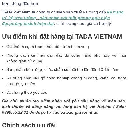
hơn, đồng đều hơn.
TADA Việt Nam là công ty chuyên sản xuất và cung cấp
kệ trang
trí, kệ treo tường
,
sản phẩm nội thất phòng ngủ hiện
đại
,
phòng khách hiện đại
,
chất lượng cao, giá cả hợp lý.
Ưu điểm khi đặt hàng tại TADA VIETNAM
Giá thành cạnh tranh, hấp dẫn trên thị trường
Phong cách kệ hiện đại, đầy đủ công năng phù hợp với mọi
không gian sử dụng
Sản phẩm bền, đẹp, chắc chắn có tuổi thọ lên đến 10-15 năm
Sử
dụng chất liệu gỗ công nghiệp không bị cong, vênh, co, ngót
như gỗ tự nhiên
Đặt hàng theo yêu cầu
Gia chủ muốn tạo điểm nhấn với yêu cầu riêng về màu sắc,
kích thước và công năng vui lòng liên hệ với Hotline / Zalo:
0899.55.22.31 để được tư vấn và báo giá tốt nhất.
Chính sách ưu đãi