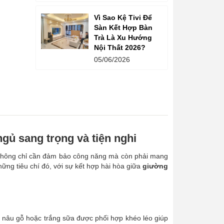
Vì Sao Kệ Tivi Để
Sàn Kết Hợp Bàn
Trà Là Xu Hướng
Nội Thất 2026?
05/06/2026
ủ sang trọng và tiện nghi
hất không chỉ cần đảm bảo công năng mà còn phải mang
ng tiêu chí đó, với sự kết hợp hài hòa giữa
giường
, nâu gỗ hoặc trắng sữa được phối hợp khéo léo giúp