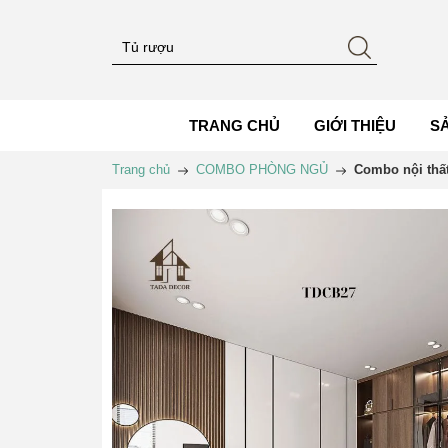
TRANG CHỦ
GIỚI THIỆU
S
Trang chủ
COMBO PHÒNG NGỦ
Combo nội thấ