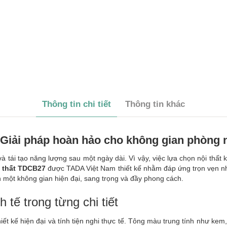
Thông tin chi tiết
Thông tin khác
Giải pháp hoàn hảo cho không gian phòng ng
và tái tạo năng lượng sau một ngày dài. Vì vậy, việc lựa chọn nội t
 thất TDCB27
được TADA Việt Nam thiết kế nhằm đáp ứng trọn vẹn nhữ
n một không gian hiện đại, sang trọng và đầy phong cách.
h tế trong từng chi tiết
 kế hiện đại và tính tiện nghi thực tế. Tông màu trung tính như kem