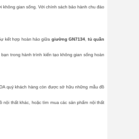
i không gian sống. Với chính sách bảo hành chu đáo
. Sự kết hợp hoàn hảo giữa
giường GN7134
,
tủ quần
 bạn trong hành trình kiến tạo không gian sống hoàn
 TADA quý khách hàng còn được sở hữu những mẫu đồ
 nội thất khác, hoặc tìm mua các sản phẩm nội thất