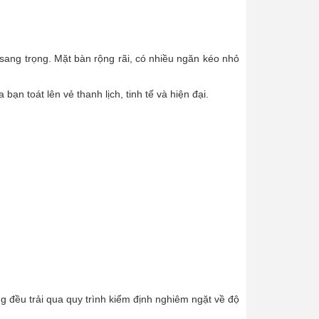
ang trọng. Mặt bàn rộng rãi, có nhiều ngăn kéo nhỏ
 toát lên vẻ thanh lịch, tinh tế và hiện đại.
 đều trải qua quy trình kiểm định nghiêm ngặt về độ