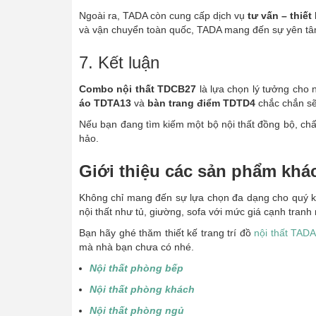
Ngoài ra, TADA còn cung cấp dịch vụ
tư vấn – thiết 
và vận chuyển toàn quốc, TADA mang đến sự yên tâm
7. Kết luận
Combo nội thất TDCB27
là lựa chọn lý tưởng cho 
áo TDTA13
và
bàn trang điểm TDTD4
chắc chắn sẽ
Nếu bạn đang tìm kiếm một bộ nội thất đồng bộ, chấ
hảo.
Giới thiệu các sản phẩm khá
Không chỉ mang đến sự lựa chọn đa dạng cho quý k
nội thất như tủ, giường, sofa với mức giá cạnh tranh 
Bạn hãy ghé thăm thiết kế trang trí đồ
nội thất TAD
mà nhà bạn chưa có nhé.
Nội thất phòng bếp
Nội thất phòng khách
Nội thất phòng ngủ