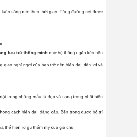
ất luôn sáng mới theo thời gian. Từng đường nét được
i.
ăng lưu trữ thông minh
nhờ hệ thống ngăn kéo bên
ian nghỉ ngơi của bạn trở nên hiện đại, tiện lợi và
ột trong những mẫu tủ đẹp và sang trọng nhất hiện
phong cách hiện đại, đẳng cấp. Bên trong được bố trí
và thể hiện rõ gu thẩm mỹ của gia chủ.