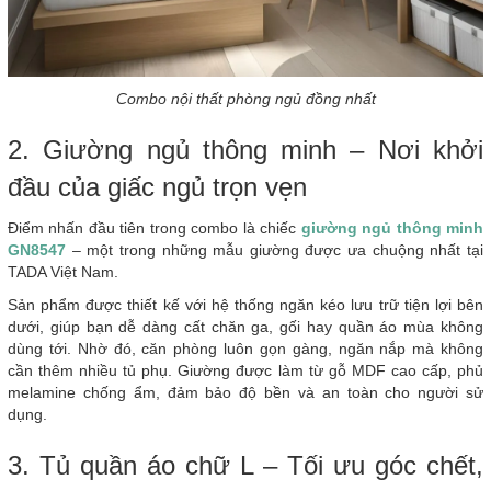
Combo nội thất phòng ngủ đồng nhất
2. Giường ngủ thông minh – Nơi khởi
đầu của giấc ngủ trọn vẹn
Điểm nhấn đầu tiên trong combo là chiếc
giường ngủ thông minh
GN8547
– một trong những mẫu giường được ưa chuộng nhất tại
TADA Việt Nam.
Sản phẩm được thiết kế với hệ thống ngăn kéo lưu trữ tiện lợi bên
dưới, giúp bạn dễ dàng cất chăn ga, gối hay quần áo mùa không
dùng tới. Nhờ đó, căn phòng luôn gọn gàng, ngăn nắp mà không
cần thêm nhiều tủ phụ. Giường được làm từ gỗ MDF cao cấp, phủ
melamine chống ẩm, đảm bảo độ bền và an toàn cho người sử
dụng.
3. Tủ quần áo chữ L – Tối ưu góc chết,