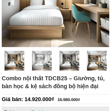
Combo nội thất TDCB25 – Giường, tủ,
bàn học & kệ sách đồng bộ hiện đại
Giá bán: 14.920.000₫
15.980.000₫