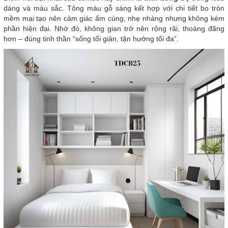
dáng và màu sắc. Tông màu gỗ sáng kết hợp với chi tiết bo tròn
mềm mại tạo nên cảm giác ấm cúng, nhẹ nhàng nhưng không kém
phần hiện đại. Nhờ đó, không gian trở nên rộng rãi, thoáng đãng
hơn – đúng tinh thần “sống tối giản, tận hưởng tối đa”.