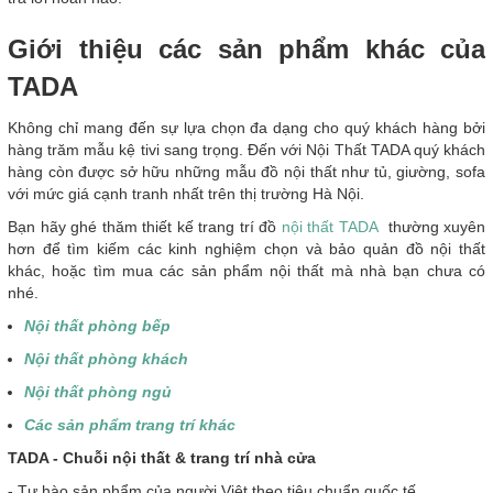
Giới thiệu các sản phẩm khác của
TADA
Không chỉ mang đến sự lựa chọn đa dạng cho quý khách hàng bởi
hàng trăm mẫu kệ tivi sang trọng. Đến với Nội Thất TADA quý khách
hàng còn được sở hữu những mẫu đồ nội thất như tủ, giường, sofa
với mức giá cạnh tranh nhất trên thị trường Hà Nội.
Bạn hãy ghé thăm thiết kế trang trí đồ
nội thất TADA
thường xuyên
hơn để tìm kiếm các kinh nghiệm chọn và bảo quản đồ nội thất
khác, hoặc tìm mua các sản phẩm nội thất mà nhà bạn chưa có
nhé.
Nội thất phòng bếp
Nội thất phòng khách
Nội thất phòng ngủ
Các sản phẩm trang trí khác
T
ADA - Chuỗi nội thất & trang trí nhà cửa
-
Tự hào sản phẩm của người Việt theo tiêu chuẩn quốc tế.