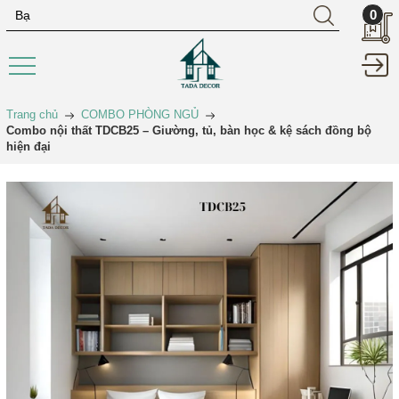
0
Trang chủ
COMBO PHÒNG NGỦ
Combo nội thất TDCB25 – Giường, tủ, bàn học & kệ sách đồng bộ
hiện đại