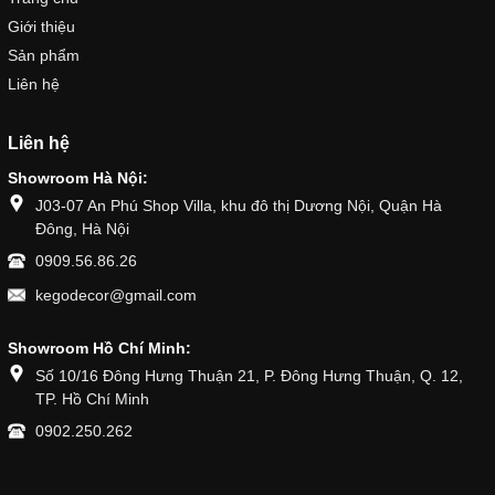
Giới thiệu
Sản phẩm
Liên hệ
Liên hệ
Showroom Hà Nội:
J03-07 An Phú Shop Villa, khu đô thị Dương Nội, Quận Hà
Đông, Hà Nội
0909.56.86.26
kegodecor@gmail.com
Showroom Hồ Chí Minh:
Số 10/16 Đông Hưng Thuận 21, P. Đông Hưng Thuận, Q. 12,
TP. Hồ Chí Minh
0902.250.262