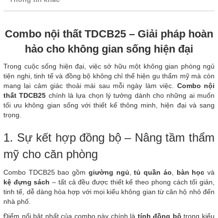
Combo nội thất TDCB25 – Giải pháp hoàn
hảo cho không gian sống hiện đại
Trong cuộc sống hiện đại, việc sở hữu một không gian phòng ngủ
tiện nghi, tinh tế và đồng bộ không chỉ thể hiện gu thẩm mỹ mà còn
mang lại cảm giác thoải mái sau mỗi ngày làm việc.
Combo nội
thất TDCB25
chính là lựa chọn lý tưởng dành cho những ai muốn
tối ưu không gian sống với thiết kế thông minh, hiện đại và sang
trọng.
1. Sự kết hợp đồng bộ – Nâng tầm thẩm
mỹ cho căn phòng
Combo TDCB25 bao gồm
giường ngủ
,
tủ quần áo
,
bàn học
và
kệ đựng sách
– tất cả đều được thiết kế theo phong cách tối giản,
tinh tế, dễ dàng hòa hợp với mọi kiểu không gian từ căn hộ nhỏ đến
nhà phố.
Điểm nổi bật nhất của combo này chính là
tính đồng bộ
trong kiểu