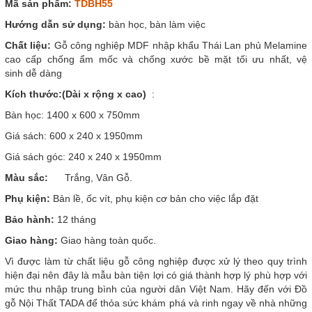
Mã sản phẩm:
TDBH55
Hướng dẫn sử dụng:
bàn học, bàn làm việc
Chất liệu:
Gỗ công nghiệp MDF nhập khẩu Thái Lan phủ Melamine
cao cấp chống ẩm mốc và chống xước bề mặt tối ưu nhất, vệ
sinh dễ dàng
Kích thước:(Dài x rộng x cao)
:
Bàn học: 1400 x 600 x 750mm
Giá sách: 600 x 240 x 1950mm
Giá sách góc: 240 x 240 x 1950mm
Màu sắc:
Trắng, Vân Gỗ.
Phụ kiện:
Bản lề, ốc vít, phụ kiện cơ bản cho việc lắp đặt
Bảo hành:
12 tháng
Giao hàng:
Giao hàng toàn quốc.
Vì
được làm từ chất liệu gỗ công nghiệp được xử lý theo quy trình
hiện đại nên đây là mẫu bàn tiện lợi có giá thành hợp lý phù hợp với
mức thu nhập trung bình của người dân Việt Nam. Hãy đến với Đồ
gỗ Nội Thất TADA để thỏa sức khám phá và rinh ngay về nhà những