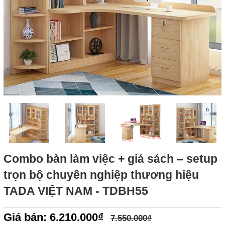
Combo bàn làm việc + giá sách – setup
trọn bộ chuyên nghiệp thương hiệu
TADA VIỆT NAM - TDBH55
Giá bán: 6.210.000₫
7.550.000₫