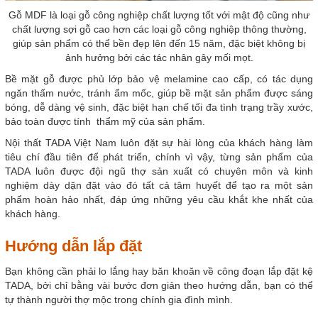
Gỗ MDF là loại gỗ công nghiệp chất lượng tốt với mật độ cũng như
chất lượng sợi gỗ cao hơn các loại gỗ công nghiệp thông thường,
giúp sản phẩm có thể bền đẹp lên đến 15 năm, đặc biệt không bị
ảnh hưởng bởi các tác nhân gây mối mọt.
Bề mặt gỗ được phủ lớp bảo vệ melamine cao cấp, có tác dụng
ngăn thấm nước, tránh ẩm mốc, giúp bề mặt sản phẩm được sáng
bóng, dễ dàng vệ sinh, đặc biệt hạn chế tối đa tình trạng trầy xước,
bảo toàn được tính thẩm mỹ của sản phẩm.
Nội thất TADA Việt Nam luôn đặt sự hài lòng của khách hàng làm
tiêu chí đầu tiên để phát triển, chính vì vậy, từng sản phẩm của
TADA luôn được đội ngũ thợ sản xuất có chuyên môn và kinh
nghiệm dày dặn đặt vào đó tất cả tâm huyết để tạo ra một sản
phẩm hoàn hảo nhất, đáp ứng những yêu cầu khắt khe nhất của
khách hàng.
Hướng dẫn lắp đặt
Bạn không cần phải lo lắng hay băn khoăn về công đoạn lắp đặt kệ
TADA, bởi chỉ bằng vài bước đơn giản theo hướng dẫn, bạn có thể
tự thành người thợ mộc trong chính gia đình mình.