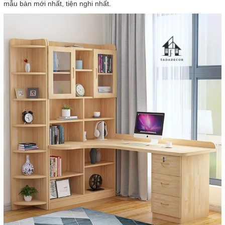
mẫu bàn mới nhất, tiện nghi nhất.