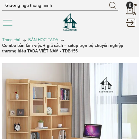
0
Trang chủ
BÀN HỌC TADA
Combo bàn làm việc + giá sách – setup trọn bộ chuyên nghiệp
thương hiệu TADA VIỆT NAM - TDBH55