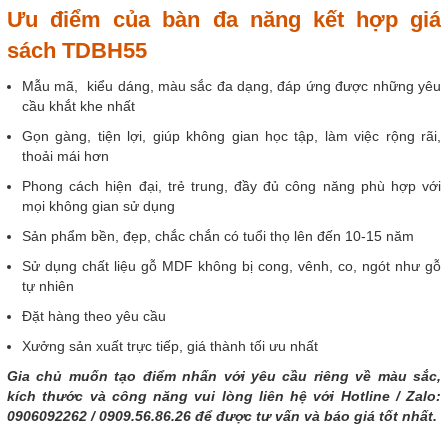
Ưu điểm của bàn đa năng kết hợp giá
sách TDBH55
Mẫu mã, kiểu dáng, màu sắc đa dạng, đáp ứng được những yêu
cầu khắt khe nhất
Gọn gàng, tiện lợi, giúp không gian học tập, làm việc rộng rãi,
thoải mái hơn
Phong cách hiện đại, trẻ trung, đầy đủ công năng phù hợp với
mọi không gian sử dụng
Sản phẩm bền, đẹp, chắc chắn có tuổi thọ lên đến 10-15 năm
Sử
dụng chất liệu gỗ MDF không bị cong, vênh, co, ngót như gỗ
tự nhiên
Đặt hàng theo yêu cầu
Xưởng sản xuất trực tiếp, giá thành tối ưu nhất
Gia chủ muốn tạo điểm nhấn với yêu cầu riêng về màu sắc,
kích thước và công năng vui lòng liên hệ với Hotline / Zalo:
0906092262 / 0909.56.86.26 để được tư vấn và báo giá tốt nhất.