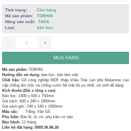
Tình trạng:
Còn hàng
Mã sản phẩm:
TDBH55
Hãng sản xuất:
TADA
Loại:
bàn học
-
+
MUA HÀNG
Mã sản phẩm:
TDBH55
Hướng dẫn sử dụng:
bàn học, bàn làm việc
Chất liệu:
Gỗ công nghiệp MDF nhập khẩu Thái Lan phủ Melamine cao
cấp chống ẩm mốc và chống xước bề mặt tối ưu nhất, vệ sinh dễ dàng
Kích thước:(Dài x rộng x cao)
:
Bàn học: 1400 x 600 x 750mm
Giá sách: 600 x 240 x 1950mm
Giá sách góc: 240 x 240 x 1950mm
Màu sắc:
Trắng, Vân Gỗ.
Phụ kiện:
Bản lề, ốc vít, phụ kiện cơ bản
Bảo hành:
12 tháng
LIên hệ đặt hàng: 0909.56.86.26