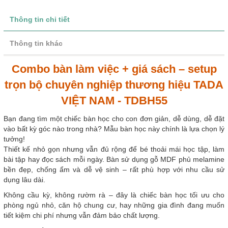
Thông tin chi tiết
Thông tin khác
Combo bàn làm việc + giá sách – setup
trọn bộ chuyên nghiệp thương hiệu TADA
VIỆT NAM - TDBH55
Bạn đang tìm một chiếc bàn học cho con đơn giản, dễ dùng, dễ đặt
vào bất kỳ góc nào trong nhà? Mẫu bàn học này chính là lựa chọn lý
tưởng!
Thiết kế nhỏ gọn nhưng vẫn đủ rộng để bé thoải mái học tập, làm
bài tập hay đọc sách mỗi ngày. Bàn sử dụng gỗ MDF phủ melamine
bền đẹp, chống ẩm và dễ vệ sinh – rất phù hợp với nhu cầu sử
dụng lâu dài.
Không cầu kỳ, không rườm rà – đây là chiếc bàn học tối ưu cho
phòng ngủ nhỏ, căn hộ chung cư, hay những gia đình đang muốn
tiết kiệm chi phí nhưng vẫn đảm bảo chất lượng.