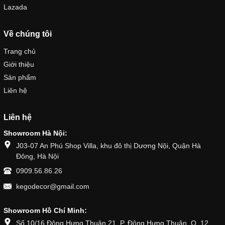
Lazada
Về chúng tôi
Trang chủ
Giới thiệu
Sản phẩm
Liên hệ
Liên hệ
Showroom Hà Nội:
J03-07 An Phú Shop Villa, khu đô thị Dương Nội, Quận Hà
Đông, Hà Nội
0909.56.86.26
kegodecor@gmail.com
Showroom Hồ Chí Minh:
Số 10/16 Đông Hưng Thuận 21, P. Đông Hưng Thuận, Q. 12,