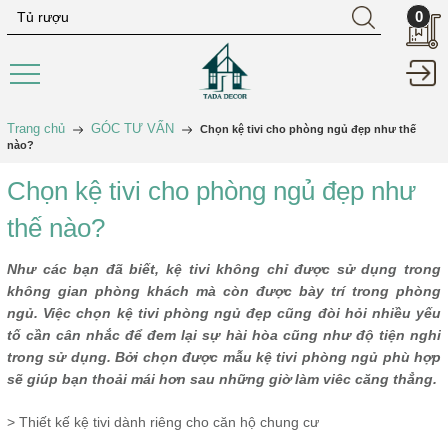
0
Trang chủ
GÓC TƯ VẤN
Chọn kệ tivi cho phòng ngủ đẹp như thế
nào?
Chọn kệ tivi cho phòng ngủ đẹp như
thế nào?
Như các bạn đã biết, kệ tivi không chỉ được sử dụng trong
không gian phòng khách mà còn được bày trí trong phòng
ngủ. Việc chọn kệ tivi phòng ngủ đẹp cũng đòi hỏi nhiều yếu
tố cần cân nhắc để đem lại sự hài hòa cũng như độ tiện nghi
trong sử dụng. Bởi chọn được mẫu kệ tivi phòng ngủ phù hợp
sẽ giúp bạn thoải mái hơn sau những giờ làm viêc căng thẳng.
> Thiết kế kệ tivi dành riêng cho căn hộ chung cư