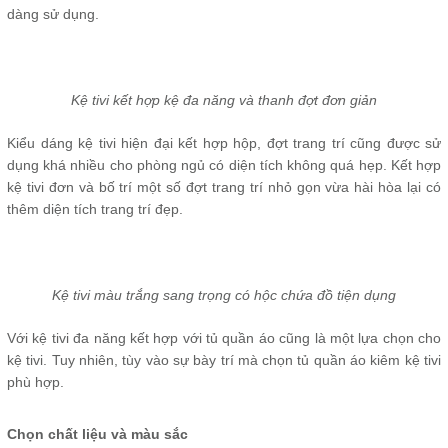
dàng sử dụng.
Kệ tivi kết hợp kệ đa năng và thanh đợt đơn giản
Kiểu dáng kệ tivi hiện đại kết hợp hộp, đợt trang trí cũng được sử
dụng khá nhiều cho phòng ngủ có diện tích không quá hẹp. Kết hợp
kệ tivi đơn và bố trí một số đợt trang trí nhỏ gọn vừa hài hòa lại có
thêm diện tích trang trí đẹp.
Kệ tivi màu trắng sang trọng có hộc chứa đồ tiện dụng
Với kệ tivi đa năng kết hợp với tủ quần áo cũng là một lựa chọn cho
kệ tivi. Tuy nhiên, tùy vào sự bày trí mà chọn tủ quần áo kiêm kệ tivi
phù hợp.
Chọn chất liệu và màu sắc