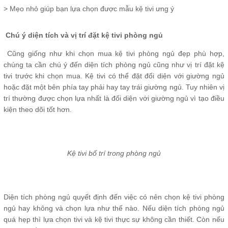
> Mẹo nhỏ giúp bạn lựa chọn được mẫu kệ tivi ưng ý
Chú ý diện tích và vị trí đặt kệ tivi phòng ngủ
Cũng giống như khi chọn mua kệ tivi phòng ngủ đẹp phù hợp,
chúng ta cần chú ý đến diện tích phòng ngủ cũng như vị trí đặt kệ
tivi trước khi chọn mua. Kệ tivi có thể đặt đối diện với giường ngủ
hoặc đặt một bên phía tay phải hay tay trái giường ngủ. Tuy nhiên vị
trí thường được chọn lựa nhất là đối diện với giường ngủ vì tạo điều
kiện theo dõi tốt hơn.
Kệ tivi bố trí trong phòng ngủ
Diện tích phòng ngủ quyết định đến việc có nên chọn kệ tivi phòng
ngủ hay không và chọn lựa như thế nào. Nếu diện tích phòng ngủ
quá hẹp thì lựa chọn tivi và kệ tivi thực sự không cần thiết. Còn nếu