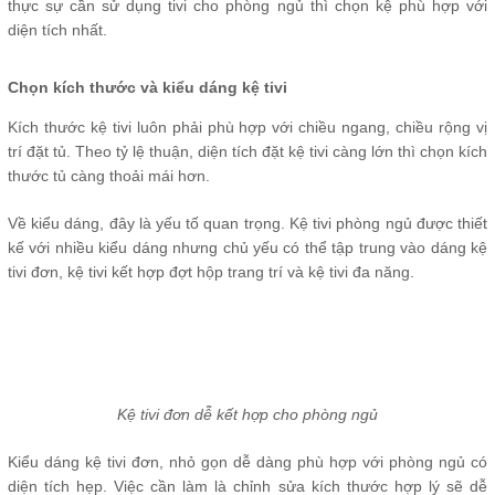
thực sự cần sử dụng tivi cho phòng ngủ thì chọn kệ phù hợp với
diện tích nhất.
Chọn kích thước và kiểu dáng kệ tivi
Kích thước kệ tivi luôn phải phù hợp với chiều ngang, chiều rộng vị
trí đặt tủ. Theo tỷ lệ thuận, diện tích đặt kệ tivi càng lớn thì chọn kích
thước tủ càng thoải mái hơn.
Về kiểu dáng, đây là yếu tố quan trọng. Kệ tivi phòng ngủ được thiết
kế với nhiều kiểu dáng nhưng chủ yếu có thể tập trung vào dáng kệ
tivi đơn, kệ tivi kết hợp đợt hộp trang trí và kệ tivi đa năng.
Kệ tivi đơn dễ kết hợp cho phòng ngủ
Kiểu dáng kệ tivi đơn, nhỏ gọn dễ dàng phù hợp với phòng ngủ có
diện tích hẹp. Việc cần làm là chỉnh sửa kích thước hợp lý sẽ dễ