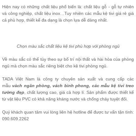
Hiện nay có những chất liệu phổ biến là: chất liệu gỗ - gỗ tự nhiên
và công nghiệp, chất liệu inox…Tuy nhiên các mẫu kệ tivi giá rẻ giá
cả phù hợp, thiết kế đa dạng là chọn lựa dễ dàng nhất.
Chọn màu sắc chất liệu kệ tivi phù hợp với phòng ngủ
Về màu sắc có thể tùy theo sự bố trí nội thất và hài hòa của phòng
ngủ mà chọn màu sắc riêng biệt cho kệ tivi phòng ngủ.
TADA Việt Nam là công ty chuyên sản xuất và cung cấp các
mẫu
vách ngăn phòng
,
vách bình phong
,
các mẫu kệ tivi treo
tường đẹp
, chất lượng cao, giá cả hợp lí. Sản phẩm được thiết kế
từ vật liệu PVC có khả năng kháng nước và chống cháy tuyệt đối.
Quý khách quan tâm vui lòng liên hệ hotline để được tư vấn tận tình:
090.609.2262