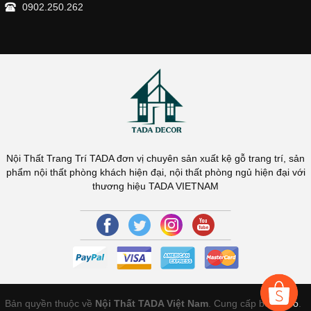
0902.250.262
Nội Thất Trang Trí TADA đơn vị chuyên sản xuất kệ gỗ trang trí, sản
phẩm nội thất phòng khách hiện đại, nội thất phòng ngủ hiện đại với
thương hiệu TADA VIETNAM
Bản quyền thuộc về
Nội Thất TADA Việt Nam
. Cung cấp bởi
Sapo
.