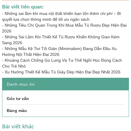
Bài viết liên quan:
-
Những sai lầm khi mua nội thất khiến bạn tốn thêm chi phí – Bí
quyết lựa chọn thông minh để tối ưu ngân sách
-
Những Tiêu Chí Quan Trọng Khi Mua Mẫu Tủ Rượu Đẹp Hiện Đại
2026
-
Những Sai Lầm Khi Thiết Kế Tủ Rượu Khiến Không Gian Kém
Sang 2026
-
Những Mẫu Kệ Tivi Tối Giản (Minimalism) Đang Dẫn Đầu Xu
Hướng Nội Thất Hiện Đại 2026
-
Khoảng Cách Chống Gù Lưng Và Tư Thế Ngồi Học Đúng Cách
Cho Trẻ Nhỏ
-
Xu Hướng Thiết Kế Mẫu Tủ Giày Dép Hiện Đại Đẹp Nhất 2026
Danh mục tin
Góc tư vấn
Bảng màu
Bài viết khác