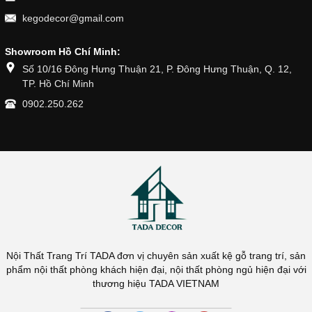
kegodecor@gmail.com
Showroom Hồ Chí Minh:
Số 10/16 Đông Hưng Thuận 21, P. Đông Hưng Thuận, Q. 12,
TP. Hồ Chí Minh
0902.250.262
Nội Thất Trang Trí TADA đơn vị chuyên sản xuất kệ gỗ trang trí, sản
phẩm nội thất phòng khách hiện đại, nội thất phòng ngủ hiện đại với
thương hiệu TADA VIETNAM