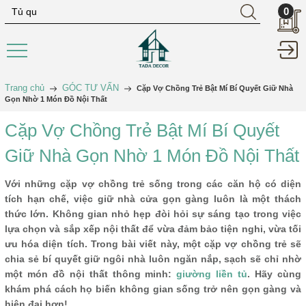
0
Trang chủ
GÓC TƯ VẤN
Cặp Vợ Chồng Trẻ Bật Mí Bí Quyết Giữ Nhà
Gọn Nhờ 1 Món Đồ Nội Thất
Cặp Vợ Chồng Trẻ Bật Mí Bí Quyết
Giữ Nhà Gọn Nhờ 1 Món Đồ Nội Thất
Với những cặp vợ chồng trẻ sống trong các căn hộ có diện
tích hạn chế, việc giữ nhà cửa gọn gàng luôn là một thách
thức lớn. Không gian nhỏ hẹp đòi hỏi sự sáng tạo trong việc
lựa chọn và sắp xếp nội thất để vừa đảm bảo tiện nghi, vừa tối
ưu hóa diện tích. Trong bài viết này, một cặp vợ chồng trẻ sẽ
chia sẻ bí quyết giữ ngôi nhà luôn ngăn nắp, sạch sẽ chỉ nhờ
một món đồ nội thất thông minh:
giường liền tủ
. Hãy cùng
khám phá cách họ biến không gian sống trở nên gọn gàng và
hiện đại hơn!