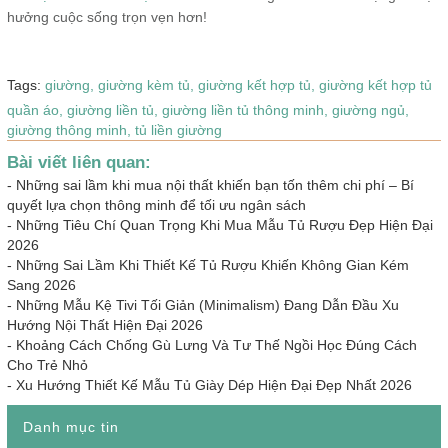
hưởng cuộc sống trọn vẹn hơn!
Tags:
giường,
giường kèm tủ,
giường kết hợp tủ,
giường kết hợp tủ
quần áo,
giường liền tủ,
giường liền tủ thông minh,
giường ngủ,
giường thông minh,
tủ liền giường
Bài viết liên quan:
-
Những sai lầm khi mua nội thất khiến bạn tốn thêm chi phí – Bí
quyết lựa chọn thông minh để tối ưu ngân sách
-
Những Tiêu Chí Quan Trọng Khi Mua Mẫu Tủ Rượu Đẹp Hiện Đại
2026
-
Những Sai Lầm Khi Thiết Kế Tủ Rượu Khiến Không Gian Kém
Sang 2026
-
Những Mẫu Kệ Tivi Tối Giản (Minimalism) Đang Dẫn Đầu Xu
Hướng Nội Thất Hiện Đại 2026
-
Khoảng Cách Chống Gù Lưng Và Tư Thế Ngồi Học Đúng Cách
Cho Trẻ Nhỏ
-
Xu Hướng Thiết Kế Mẫu Tủ Giày Dép Hiện Đại Đẹp Nhất 2026
Danh mục tin