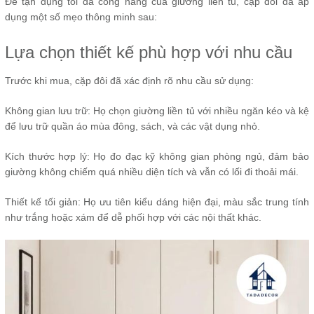
Để tận dụng tối đa công năng của giường liền tủ, cặp đôi đã áp
dụng một số mẹo thông minh sau:
Lựa chọn thiết kế phù hợp với nhu cầu
Trước khi mua, cặp đôi đã xác định rõ nhu cầu sử dụng:
Không gian lưu trữ: Họ chọn giường liền tủ với nhiều ngăn kéo và kệ
để lưu trữ quần áo mùa đông, sách, và các vật dụng nhỏ.
Kích thước hợp lý: Họ đo đạc kỹ không gian phòng ngủ, đảm bảo
giường không chiếm quá nhiều diện tích và vẫn có lối đi thoải mái.
Thiết kế tối giản: Họ ưu tiên kiểu dáng hiện đại, màu sắc trung tính
như trắng hoặc xám để dễ phối hợp với các nội thất khác.