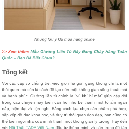
Những lưu ý khi mua hàng online
>> Xem thêm:
Mẫu Giường Liền Tủ Này Đang Cháy Hàng Toàn
Quốc – Bạn Đã Biết Chưa?
Tổng kết
Với các cặp vợ chồng trẻ, việc giữ nhà gọn gàng không chỉ là một
thói quen mà còn là cách để tạo nên một không gian sống thoải mái
và hạnh phúc. Giường liền tủ chính là "vũ khí bí mật" giúp cặp đôi
trong câu chuyện này biến căn hộ nhỏ bé thành một tổ ấm ngăn
nắp, hiện đại và tiện nghi. Bằng cách lựa chọn sản phẩm phù hợp,
sắp xếp đồ đạc khoa học, và duy trì thói quen dọn dẹp, bạn cũng có
thể biến ngôi nhà của mình thành một không gian lý tưởng. Hãy đến
với
Nội Thất TADA Việt Nam
đầu tư thông minh và cẩn trọng để tận