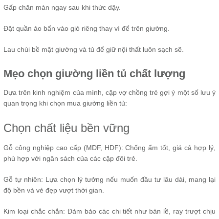
Gấp chăn màn ngay sau khi thức dậy.
Đặt quần áo bẩn vào giỏ riêng thay vì để trên giường.
Lau chùi bề mặt giường và tủ để giữ nội thất luôn sạch sẽ.
Mẹo chọn giường liền tủ chất lượng
Dựa trên kinh nghiệm của mình, cặp vợ chồng trẻ gợi ý một số lưu ý
quan trọng khi chọn mua giường liền tủ:
Chọn chất liệu bền vững
Gỗ công nghiệp cao cấp (MDF, HDF): Chống ẩm tốt, giá cả hợp lý,
phù hợp với ngân sách của các cặp đôi trẻ.
Gỗ tự nhiên: Lựa chọn lý tưởng nếu muốn đầu tư lâu dài, mang lại
độ bền và vẻ đẹp vượt thời gian.
Kim loại chắc chắn: Đảm bảo các chi tiết như bản lề, ray trượt chịu