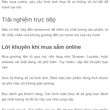
Nếu mua online, yêu cầu hình ảnh thực tế và thông số chi tiết để
tránh sai sót.
Trải nghiệm trực tiếp
Nếu có thể, hãy đến showroom để kiểm tra chất lượng sản phẩm, từ
độ chắc chắn của khung giường đến sự mượt mà của ray trượt.
Lời khuyên khi mua sắm online
Mua giường liền tủ qua các nền tảng như Shopee, Lazada, hoặc
website nội thất đang rất phổ biến. Tuy nhiên, cặp đôi khuyên bạn
nên:
Xem kỹ thông số và hình ảnh: Đảm bảo sản phẩm đúng kích thước
và phù hợp với không gian phòng.
Đọc đánh giá khách hàng: Các bình luận thực tế sẽ giúp bạn đánh
giá chất lượng và độ tin cậy của nhà cung cấp.
So sánh giá cả: Tìm kiếm các ưu đãi nhưng đừng chọn sản phẩm