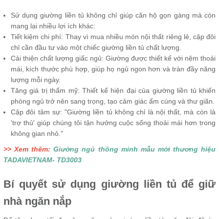
Sử dụng giường liền tủ không chỉ giúp căn hộ gọn gàng mà còn
mang lại nhiều lợi ích khác:
Tiết kiệm chi phí: Thay vì mua nhiều món nội thất riêng lẻ, cặp đôi
chỉ cần đầu tư vào một chiếc giường liền tủ chất lượng.
Cải thiện chất lượng giấc ngủ: Giường được thiết kế với nệm thoải
mái, kích thước phù hợp, giúp họ ngủ ngon hơn và tràn đầy năng
lượng mỗi ngày.
Tăng giá trị thẩm mỹ: Thiết kế hiện đại của giường liền tủ khiến
phòng ngủ trở nên sang trọng, tạo cảm giác ấm cúng và thư giãn.
Cặp đôi tâm sự: "Giường liền tủ không chỉ là nội thất, mà còn là
'trợ thủ' giúp chúng tôi tận hưởng cuộc sống thoải mái hơn trong
không gian nhỏ."
>> Xem thêm:
Giường ngủ thông minh mẫu mới thương hiệu
TADAVIETNAM- TD3003
Bí quyết sử dụng giường liền tủ để giữ
nhà ngăn nắp