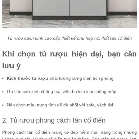
Tủ rượu cánh kính cao cấp thiết kế phù hợp nội thất tân cổ điển
Khi chọn tủ rượu hiện đại, bạn cần
lưu ý
Kích thước tủ rượu
phải tương xứng diện tích phòng
Ưu tiên cửa kính chống bụi, viền bo kim loại chống móp
Nên chọn màu trung tính để dễ phối với sofa, vách tivi
2. Tủ rượu phong cách tân cổ điển
Phong cách tân cổ điển mang vẻ đẹp mềm mại, sang trọng nhưng
không quá cầu kỳ như cổ điển truyền thống. Các
mẫu tủ rượu đẹp