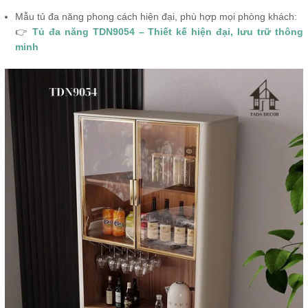
Mẫu tủ đa năng phong cách hiện đại, phù hợp mọi phòng khách:
👉
Tủ đa năng TDN9054 – Thiết kế hiện đại, lưu trữ thông
minh