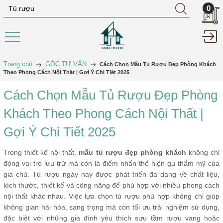
0
Trang chủ
GÓC TƯ VẤN
Cách Chọn Mẫu Tủ Rượu Đẹp Phòng Khách
Theo Phong Cách Nội Thất | Gợi Ý Chi Tiết 2025
Cách Chọn Mẫu Tủ Rượu Đẹp Phòng
Khách Theo Phong Cách Nội Thất |
Gợi Ý Chi Tiết 2025
Trong thiết kế nội thất,
mẫu tủ rượu đẹp phòng khách
không chỉ
đóng vai trò lưu trữ mà còn là điểm nhấn thể hiện gu thẩm mỹ của
gia chủ. Tủ rượu ngày nay được phát triển đa dạng về chất liệu,
kích thước, thiết kế và công năng để phù hợp với nhiều phong cách
nội thất khác nhau. Việc lựa chọn tủ rượu phù hợp không chỉ giúp
không gian hài hòa, sang trọng mà còn tối ưu trải nghiệm sử dụng,
đặc biệt với những gia đình yêu thích sưu tầm rượu vang hoặc