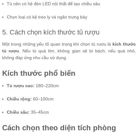
Tủ nên có hệ đèn LED nội thất để tạo chiều sâu
Chọn loại có kệ treo ly và ngăn trưng bày
5. Cách chọn kích thước tủ rượu
Một trong những yếu tố quan trọng khi chọn tủ rượu là
kích thước
tủ rượu
. Nếu tủ quá lớn, không gian sẽ bí bách; nếu quá nhỏ,
không đáp ứng nhu cầu sử dụng.
Kích thước phổ biến
Tủ rượu cao:
180–220cm
Chiều rộng:
60–100cm
Chiều sâu:
35–45cm
Cách chọn theo diện tích phòng