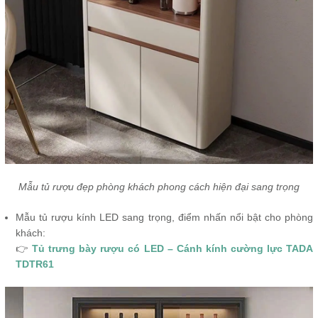
Mẫu tủ rượu đẹp phòng khách phong cách hiện đại sang trọng
Mẫu tủ rượu kính LED sang trọng, điểm nhấn nổi bật cho phòng
khách:
👉
Tủ trưng bày rượu có LED – Cánh kính cường lực TADA
TDTR61