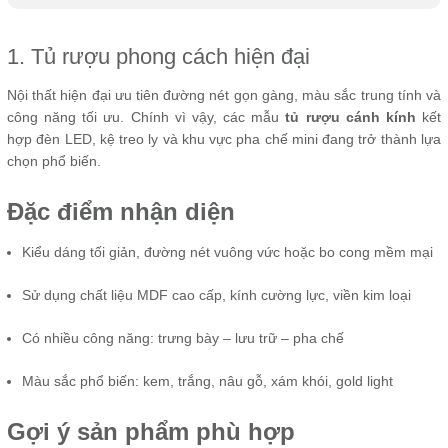
1. Tủ rượu phong cách hiện đại
Nội thất hiện đại ưu tiên đường nét gọn gàng, màu sắc trung tính và
công năng tối ưu. Chính vì vậy, các mẫu
tủ rượu cánh kính
kết
hợp đèn LED, kệ treo ly và khu vực pha chế mini đang trở thành lựa
chọn phổ biến.
Đặc điểm nhận diện
Kiểu dáng tối giản, đường nét vuông vức hoặc bo cong mềm mại
Sử dụng chất liệu MDF cao cấp, kính cường lực, viền kim loại
Có nhiều công năng: trưng bày – lưu trữ – pha chế
Màu sắc phổ biến: kem, trắng, nâu gỗ, xám khói, gold light
Gợi ý sản phẩm phù hợp