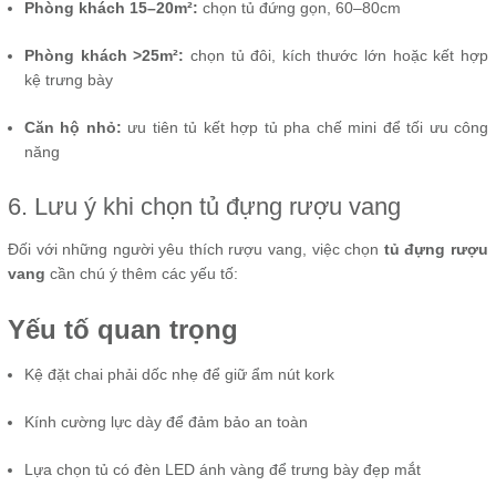
Phòng khách 15–20m²:
chọn tủ đứng gọn, 60–80cm
Phòng khách >25m²:
chọn tủ đôi, kích thước lớn hoặc kết hợp
kệ trưng bày
Căn hộ nhỏ:
ưu tiên tủ kết hợp tủ pha chế mini để tối ưu công
năng
6. Lưu ý khi chọn tủ đựng rượu vang
Đối với những người yêu thích rượu vang, việc chọn
tủ đựng rượu
vang
cần chú ý thêm các yếu tố:
Yếu tố quan trọng
Kệ đặt chai phải dốc nhẹ để giữ ẩm nút kork
Kính cường lực dày để đảm bảo an toàn
Lựa chọn tủ có đèn LED ánh vàng để trưng bày đẹp mắt