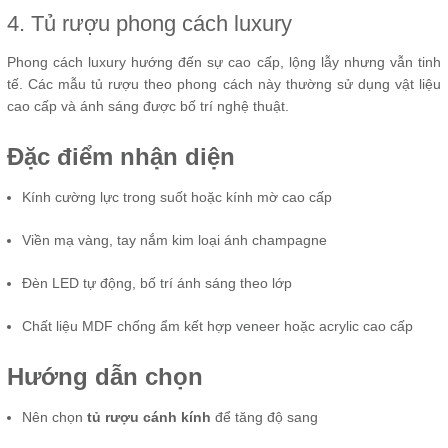
4. Tủ rượu phong cách luxury
Phong cách luxury hướng đến sự cao cấp, lộng lẫy nhưng vẫn tinh
tế. Các mẫu tủ rượu theo phong cách này thường sử dụng vật liệu
cao cấp và ánh sáng được bố trí nghệ thuật.
Đặc điểm nhận diện
Kính cường lực trong suốt hoặc kính mờ cao cấp
Viền mạ vàng, tay nắm kim loại ánh champagne
Đèn LED tự động, bố trí ánh sáng theo lớp
Chất liệu MDF chống ẩm kết hợp veneer hoặc acrylic cao cấp
Hướng dẫn chọn
Nên chọn
tủ rượu cánh kính
để tăng độ sang