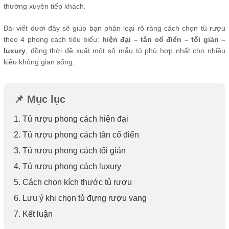
thường xuyên tiếp khách.
Bài viết dưới đây sẽ giúp bạn phân loại rõ ràng cách chọn tủ rượu
theo 4 phong cách tiêu biểu:
hiện đại – tân cổ điển – tối giản –
luxury
, đồng thời đề xuất một số mẫu tủ phù hợp nhất cho nhiều
kiểu không gian sống.
📌 Mục lục
1. Tủ rượu phong cách hiện đại
2. Tủ rượu phong cách tân cổ điển
3. Tủ rượu phong cách tối giản
4. Tủ rượu phong cách luxury
5. Cách chọn kích thước tủ rượu
6. Lưu ý khi chọn tủ đựng rượu vang
7. Kết luận