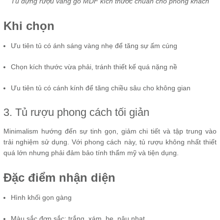
Tủ đựng rượu vang gỗ MDF kích thước chuẩn cho phòng khách
Khi chọn
Ưu tiên tủ có ánh sáng vàng nhẹ để tăng sự ấm cúng
Chọn kích thước vừa phải, tránh thiết kế quá nặng nề
Ưu tiên tủ có cánh kính để tăng chiều sâu cho không gian
3. Tủ rượu phong cách tối giản
Minimalism hướng đến sự tinh gọn, giảm chi tiết và tập trung vào
trải nghiệm sử dụng. Với phong cách này, tủ rượu không nhất thiết
quá lớn nhưng phải đảm bảo tính thẩm mỹ và tiện dụng.
Đặc điểm nhận diện
Hình khối gọn gàng
Màu sắc đơn sắc: trắng, xám, be, nâu nhạt