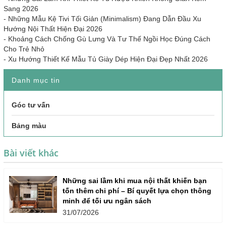
Sang 2026
-
Những Mẫu Kệ Tivi Tối Giản (Minimalism) Đang Dẫn Đầu Xu
Hướng Nội Thất Hiện Đại 2026
-
Khoảng Cách Chống Gù Lưng Và Tư Thế Ngồi Học Đúng Cách
Cho Trẻ Nhỏ
-
Xu Hướng Thiết Kế Mẫu Tủ Giày Dép Hiện Đại Đẹp Nhất 2026
Danh mục tin
Góc tư vấn
Bảng màu
Bài viết khác
Những sai lầm khi mua nội thất khiến bạn
tốn thêm chi phí – Bí quyết lựa chọn thông
minh để tối ưu ngân sách
31/07/2026