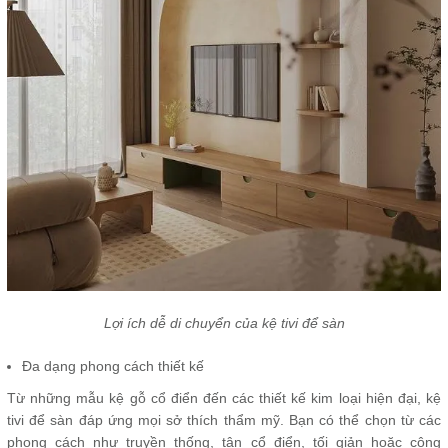
Lợi ích dễ di chuyển của kệ tivi để sàn
Đa dạng phong cách thiết kế
Từ những mẫu kệ gỗ cổ điển đến các thiết kế kim loại hiện đại, kệ
tivi để sàn đáp ứng mọi sở thích thẩm mỹ. Bạn có thể chọn từ các
phong cách như truyền thống, tân cổ điển, tối giản hoặc công