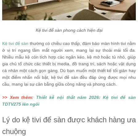
Kệ tivi để sàn phong cách hiện đại
Kệ tivi để sàn
thường có chiều cao thấp, đảm bảo màn hình tivi nằm
ở vị trí ngang tầm mắt người xem, mang lại sự thoải mái tối đa.
Nhiều mẫu kệ còn tích hợp các ngăn kéo, kệ mở hoặc tủ nhỏ, giúp
gia chủ tổ chức các thiết bị media, đồ trang trí, sách hoặc vật dụng
cá nhân một cách gọn gàng. Dù bạn muốn một thiết kế tối giản hay
một điểm nhấn nổi bật, kệ tivi để sàn đều đáp ứng được mọi nhu
cầu, mang lại sự cân bằng giữa công năng và phong cách.
>> Xem thêm:
Thiết kế nội thất năm 2026: Kệ tivi để sàn
TDTV275 lên ngôi
Lý do kệ tivi để sàn được khách hàng ưa
chuộng