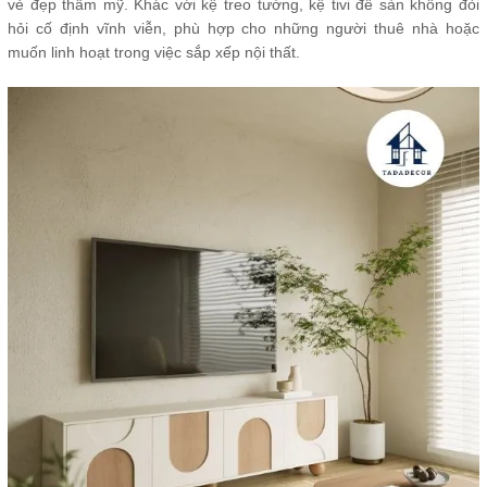
vẻ đẹp thẩm mỹ. Khác với kệ treo tường, kệ tivi để sàn không đòi
hỏi cố định vĩnh viễn, phù hợp cho những người thuê nhà hoặc
muốn linh hoạt trong việc sắp xếp nội thất.