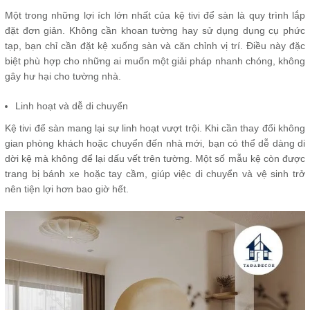
Một trong những lợi ích lớn nhất của kệ tivi để sàn là quy trình lắp
đặt đơn giản. Không cần khoan tường hay sử dụng dụng cụ phức
tạp, bạn chỉ cần đặt kệ xuống sàn và căn chỉnh vị trí. Điều này đặc
biệt phù hợp cho những ai muốn một giải pháp nhanh chóng, không
gây hư hại cho tường nhà.
Linh hoạt và dễ di chuyển
Kệ tivi để sàn mang lại sự linh hoạt vượt trội. Khi cần thay đổi không
gian phòng khách hoặc chuyển đến nhà mới, bạn có thể dễ dàng di
dời kệ mà không để lại dấu vết trên tường. Một số mẫu kệ còn được
trang bị bánh xe hoặc tay cầm, giúp việc di chuyển và vệ sinh trở
nên tiện lợi hơn bao giờ hết.