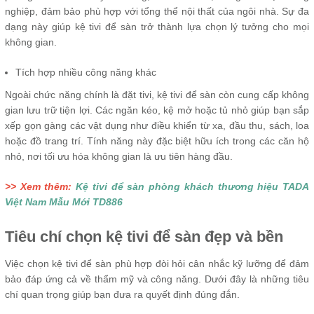
nghiệp, đảm bảo phù hợp với tổng thể nội thất của ngôi nhà. Sự đa
dạng này giúp kệ tivi để sàn trở thành lựa chọn lý tưởng cho mọi
không gian.
Tích hợp nhiều công năng khác
Ngoài chức năng chính là đặt tivi, kệ tivi để sàn còn cung cấp không
gian lưu trữ tiện lợi. Các ngăn kéo, kệ mở hoặc tủ nhỏ giúp bạn sắp
xếp gọn gàng các vật dụng như điều khiển từ xa, đầu thu, sách, loa
hoặc đồ trang trí. Tính năng này đặc biệt hữu ích trong các căn hộ
nhỏ, nơi tối ưu hóa không gian là ưu tiên hàng đầu.
>> Xem thêm:
Kệ tivi để sàn phòng khách thương hiệu TADA
Việt Nam Mẫu Mới TD886
Tiêu chí chọn kệ tivi để sàn đẹp và bền
Việc chọn kệ tivi để sàn phù hợp đòi hỏi cân nhắc kỹ lưỡng để đảm
bảo đáp ứng cả về thẩm mỹ và công năng. Dưới đây là những tiêu
chí quan trọng giúp bạn đưa ra quyết định đúng đắn.