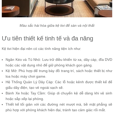
Màu sắc hài hòa giữa kệ tivi để sàn và nội thất
Ưu tiên thiết kế tinh tế và đa năng
Kệ tivi hiện đại nên có các tính năng tiện ích như:
Ngăn Kéo và Tủ Nhỏ: Lưu trữ điều khiển từ xa, dây cáp, đĩa DVD
hoặc các vật dụng nhỏ để giữ phòng khách gọn gàng.
Kệ Mở: Phù hợp để trưng bày đồ trang trí, sách hoặc thiết bị như
loa hoặc máy chơi game.
Hệ Thống Quản Lý Dây Cáp: Các lỗ hoặc kênh được thiết kế để
giấu dây điện, tạo vẻ ngoài sạch sẽ.
Bánh Xe hoặc Tay Cầm: Giúp di chuyển kệ dễ dàng khi vệ sinh
hoặc sắp xếp lại phòng.
Thiết kế tối giản với các đường nét mượt mà, bề mặt phẳng sẽ
phù hợp với phòng khách hiện đại, tránh tạo cảm giác rối mắt.