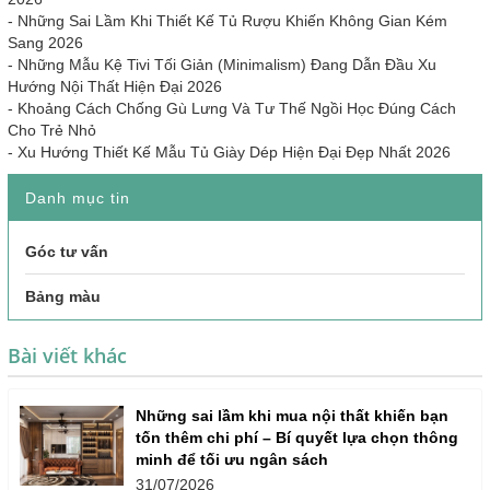
-
Những Sai Lầm Khi Thiết Kế Tủ Rượu Khiến Không Gian Kém
Sang 2026
-
Những Mẫu Kệ Tivi Tối Giản (Minimalism) Đang Dẫn Đầu Xu
Hướng Nội Thất Hiện Đại 2026
-
Khoảng Cách Chống Gù Lưng Và Tư Thế Ngồi Học Đúng Cách
Cho Trẻ Nhỏ
-
Xu Hướng Thiết Kế Mẫu Tủ Giày Dép Hiện Đại Đẹp Nhất 2026
Danh mục tin
Góc tư vấn
Bảng màu
Bài viết khác
Những sai lầm khi mua nội thất khiến bạn
tốn thêm chi phí – Bí quyết lựa chọn thông
minh để tối ưu ngân sách
31/07/2026