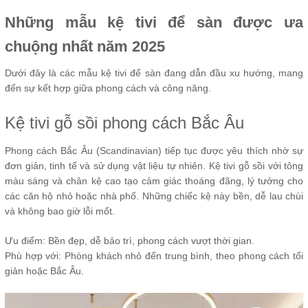
Những mẫu kệ tivi để sàn được ưa
chuộng nhất năm 2025
Dưới đây là các mẫu kệ tivi để sàn đang dẫn đầu xu hướng, mang
đến sự kết hợp giữa phong cách và công năng.
Kệ tivi gỗ sồi phong cách Bắc Âu
Phong cách Bắc Âu (Scandinavian) tiếp tục được yêu thích nhờ sự
đơn giản, tinh tế và sử dụng vật liệu tự nhiên. Kệ tivi gỗ sồi với tông
màu sáng và chân kệ cao tạo cảm giác thoáng đãng, lý tưởng cho
các căn hộ nhỏ hoặc nhà phố. Những chiếc kệ này bền, dễ lau chùi
và không bao giờ lỗi mốt.
Ưu điểm: Bền đẹp, dễ bảo trì, phong cách vượt thời gian.
Phù hợp với: Phòng khách nhỏ đến trung bình, theo phong cách tối
giản hoặc Bắc Âu.