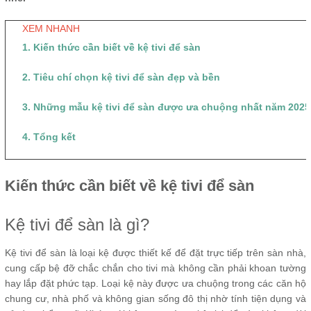
XEM NHANH
1. Kiến thức cần biết về kệ tivi để sàn
2. Tiêu chí chọn kệ tivi để sàn đẹp và bền
3. Những mẫu kệ tivi để sàn được ưa chuộng nhất năm 2025
4. Tổng kết
Kiến thức cần biết về kệ tivi để sàn
Kệ tivi để sàn là gì?
Kệ tivi để sàn là loại kệ được thiết kế để đặt trực tiếp trên sàn nhà,
cung cấp bệ đỡ chắc chắn cho tivi mà không cần phải khoan tường
hay lắp đặt phức tạp. Loại kệ này được ưa chuộng trong các căn hộ
chung cư, nhà phố và không gian sống đô thị nhờ tính tiện dụng và