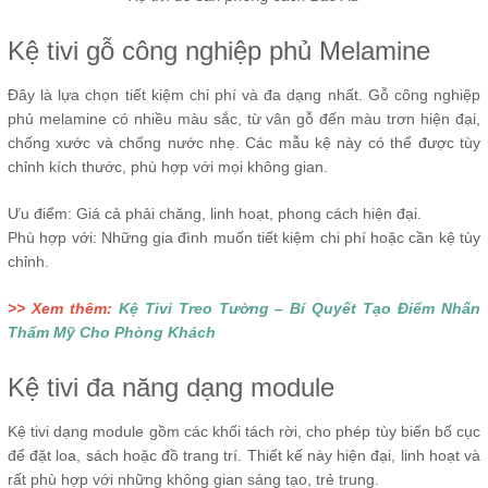
Kệ tivi gỗ công nghiệp phủ Melamine
Đây là lựa chọn tiết kiệm chi phí và đa dạng nhất. Gỗ công nghiệp
phủ melamine có nhiều màu sắc, từ vân gỗ đến màu trơn hiện đại,
chống xước và chống nước nhẹ. Các mẫu kệ này có thể được tùy
chỉnh kích thước, phù hợp với mọi không gian.
Ưu điểm: Giá cả phải chăng, linh hoạt, phong cách hiện đại.
Phù hợp với: Những gia đình muốn tiết kiệm chi phí hoặc cần kệ tùy
chỉnh.
>> Xem thêm:
Kệ Tivi Treo Tường – Bí Quyết Tạo Điểm Nhấn
Thẩm Mỹ Cho Phòng Khách
Kệ tivi đa năng dạng module
Kệ tivi dạng module gồm các khối tách rời, cho phép tùy biến bố cục
để đặt loa, sách hoặc đồ trang trí. Thiết kế này hiện đại, linh hoạt và
rất phù hợp với những không gian sáng tạo, trẻ trung.