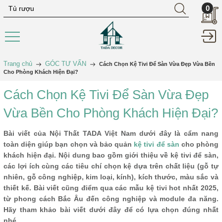
0
Trang chủ
GÓC TƯ VẤN
Cách Chọn Kệ Tivi Để Sàn Vừa Đẹp Vừa Bền
Cho Phòng Khách Hiện Đại?
Cách Chọn Kệ Tivi Để Sàn Vừa Đẹp
Vừa Bền Cho Phòng Khách Hiện Đại?
Bài viết của Nội Thất TADA Việt Nam dưới đây là cẩm nang
toàn diện giúp bạn chọn và bảo quản
kệ tivi để sàn
cho phòng
khách hiện đại. Nội dung bao gồm giới thiệu về kệ tivi để sàn,
các lợi ích cùng các tiêu chí chọn kệ dựa trên chất liệu (gỗ tự
nhiên, gỗ công nghiệp, kim loại, kính), kích thước, màu sắc và
thiết kế. Bài viết cũng điểm qua các mẫu kệ tivi hot nhất 2025,
từ phong cách Bắc Âu đến công nghiệp và module đa năng.
Hãy tham khảo bài viết dưới đây để có lựa chọn đúng nhất
nhé.