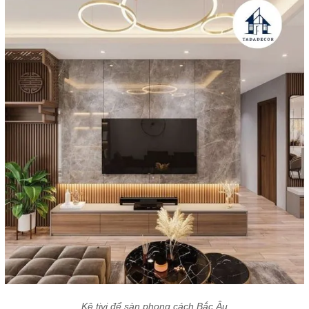
Kệ tivi để sàn phong cách Bắc Âu