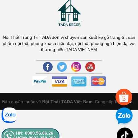
Nội Thất Trang Trí TADA đơn vị chuyên sản xuất kệ gỗ trang trí, sản
phẩm nội thất phòng khách hiện đại, nội thất phòng ngủ hiện đại với
thương hiệu TADA VIETNAM
Bản quyền thuộc về
Nội Thất TADA Việt Nam
. Cung cấp bởi
Sapo
.
HN: 0909.56.86.26