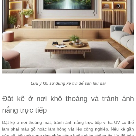
Lưu ý khi sử dụng kệ tivi để sàn lâu dài
Đặt kệ ở nơi khô thoáng và tránh ánh
nắng trực tiếp
Đặt kệ ở nơi thoáng mát, tránh ánh nắng trực tiếp vì tia UV có thể
làm phai màu gỗ hoặc làm hỏng vật liệu công nghiệp. Nếu kệ gần
cửa sổ, hãy sử dụng rèm chắn sáng hoặc phim chống tia UV để bảo