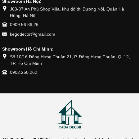
Showroom Hà Nội:
J03-07 An Phú Shop Villa, khu đô thị Dương Nội, Quận Hà
Đông, Hà Nội
0909.56.86.26
kegodecor@gmail.com
Showroom Hồ Chí Minh:
Số 10/16 Đông Hưng Thuận 21, P. Đông Hưng Thuận, Q. 12,
TP. Hồ Chí Minh
0902.250.262