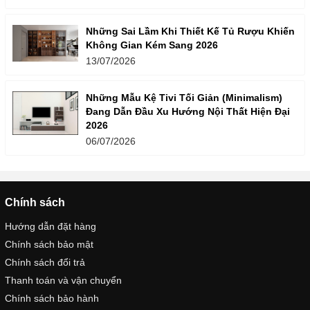
Những Sai Lầm Khi Thiết Kế Tủ Rượu Khiến
Không Gian Kém Sang 2026
13/07/2026
Những Mẫu Kệ Tivi Tối Giản (Minimalism)
Đang Dẫn Đầu Xu Hướng Nội Thất Hiện Đại
2026
06/07/2026
Chính sách
Hướng dẫn đặt hàng
Chính sách bảo mật
Chính sách đổi trả
Thanh toán và vận chuyển
Chính sách bảo hành