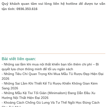
Quý khách quan tâm vui lòng liên hệ hotline để được tư vấn
tận tình: 0936.353.616
Bài viết liên quan:
-
Những sai lầm khi mua nội thất khiến bạn tốn thêm chi phí – Bí
quyết lựa chọn thông minh để tối ưu ngân sách
-
Những Tiêu Chí Quan Trọng Khi Mua Mẫu Tủ Rượu Đẹp Hiện Đại
2026
-
Những Sai Lầm Khi Thiết Kế Tủ Rượu Khiến Không Gian Kém
Sang 2026
-
Những Mẫu Kệ Tivi Tối Giản (Minimalism) Đang Dẫn Đầu Xu
Hướng Nội Thất Hiện Đại 2026
-
Khoảng Cách Chống Gù Lưng Và Tư Thế Ngồi Học Đúng Cách