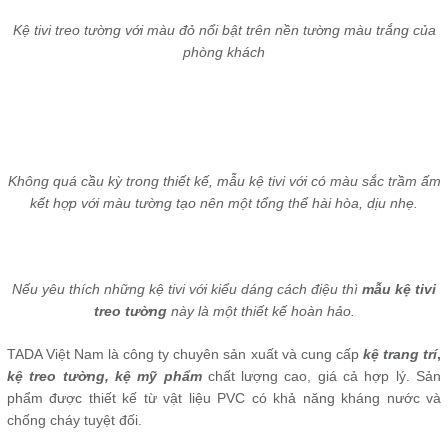
Kệ tivi treo tường với màu đỏ nổi bật trên nền tường màu trắng của
phòng khách
Không quá cầu kỳ trong thiết kế, mẫu kệ tivi với có màu sắc trầm ấm
kết hợp với màu tường tạo nên một tổng thể hài hòa, dịu nhẹ.
Nếu yêu thích những kệ tivi với kiểu dáng cách điệu thì
mẫu kệ tivi
treo tường
này là một thiết kế hoàn hảo.
TADA Việt Nam là công ty chuyên sản xuất và cung cấp
kệ trang trí
,
kệ treo tường, kệ mỹ phẩm
chất lượng cao, giá cả hợp lý. Sản
phẩm được thiết kế từ vật liệu PVC có khả năng kháng nước và
chống cháy tuyệt đối.