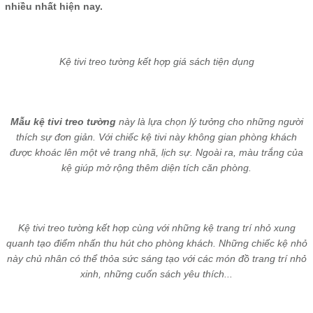
nhiều nhất hiện nay.
Kệ tivi treo tường kết hợp giá sách tiện dụng
Mẫu kệ tivi treo tường
này là lựa chọn lý tưởng cho những người
thích sự đơn giản. Với chiếc kệ tivi này không gian phòng khách
được khoác lên một vẻ trang nhã, lịch sự. Ngoài ra, màu trắng của
kệ giúp mở rộng thêm diện tích căn phòng.
Kệ tivi treo tường kết hợp cùng với những kệ trang trí nhỏ xung
quanh tạo điểm nhấn thu hút cho phòng khách. Những chiếc kệ nhỏ
này chủ nhân có thể thỏa sức sáng tạo với các món đồ trang trí nhỏ
xinh, những cuốn sách yêu thích...