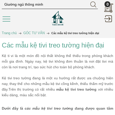
0
Trang chủ
GÓC TƯ VẤN
Các mẫu kệ tivi treo tường hiện đại
Các mẫu kệ tivi treo tường hiện đại
Kệ ti vi là một món đồ nội thất không thể thiếu trong phòng khách
mỗi gia đình. Ngày nay, kệ tivi không đơn thuần là nơi đặt tivi mà
còn là nơi trang trí, tạo sức hút cho toàn bộ phòng khách.
Kệ tivi treo tường đang là một xu hướng rất được ưa chuộng hiện
nay, thay thế cho những mẫu kệ tivi cồng kềnh, thiếu thẩm mỹ trước
đây.Trên thị trường có rất nhiều
mẫu kệ tivi treo tường
với nhiều
kiểu dáng, màu sắc nổi bật.
Dưới đây là
các mẫu kệ tivi treo tường
đang được quan tâm