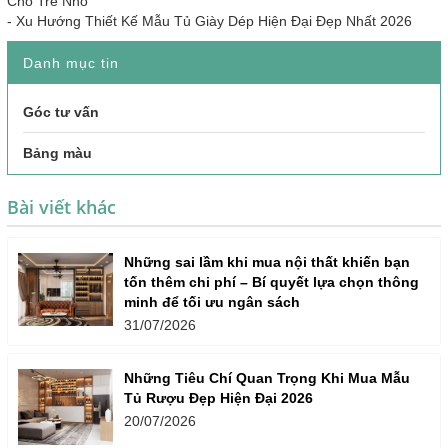
Cho Trẻ Nhỏ
-
Xu Hướng Thiết Kế Mẫu Tủ Giày Dép Hiện Đại Đẹp Nhất 2026
Danh mục tin
Góc tư vấn
Bảng màu
Bài viết khác
Những sai lầm khi mua nội thất khiến bạn
tốn thêm chi phí – Bí quyết lựa chọn thông
minh để tối ưu ngân sách
31/07/2026
Những Tiêu Chí Quan Trọng Khi Mua Mẫu
Tủ Rượu Đẹp Hiện Đại 2026
20/07/2026