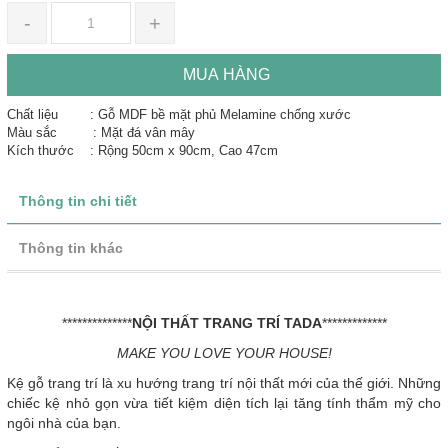
-
+
MUA HÀNG
Chất liệu : Gỗ MDF bề mặt phủ Melamine chống xước
Màu sắc : Mặt đá vân mây
Kích thước : Rộng 50cm x 90cm, Cao 47cm
Thông tin chi tiết
Thông tin khác
**************
NỘI THẤT TRANG TRÍ TADA
*************
MAKE YOU LOVE YOUR HOUSE!
Kệ gỗ trang trí là xu hướng trang trí nội thất mới của thế giới. Những
chiếc kệ nhỏ gọn vừa tiết kiệm diện tích lại tăng tính thẩm mỹ cho
ngôi nhà của bạn.