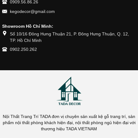
0909.56.86.26
kegodecor@gmail.com
Showroom Hồ Chí Minh:
Số 10/16 Đông Hưng Thuận 21, P. Đông Hưng Thuận, Q. 12,
TP. Hồ Chí Minh
0902.250.262
Nội Thất Trang Trí TADA đơn vị chuyên sản xuất kệ gỗ trang trí, sản
phẩm nội thất phòng khách hiện đại, nội thất phòng ngủ hiện đại với
thương hiệu TADA VIETNAM