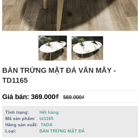
BÀN TRỨNG MẶT ĐÁ VÂN MÂY -
TD1165
Giá bán: 369.000₫
569.000₫
Tình trạng:
Hết hàng
Mã sản phẩm:
td1165
Hãng sản xuất:
TADA
Loại:
BÀN TRỨNG MẶT ĐÁ