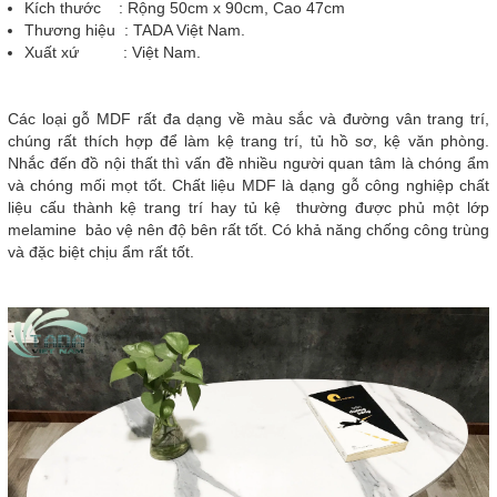
Kích thước : Rộng 50cm x 90cm, Cao 47cm
Thương hiệu : TADA Việt Nam.
Xuất xứ : Việt Nam.
Các loại gỗ MDF rất đa dạng về màu sắc và đường vân trang trí,
chúng rất thích hợp để làm kệ trang trí, tủ hồ sơ, kệ văn phòng.
Nhắc đến đồ nội thất thì vấn đề nhiều người quan tâm là chóng ẩm
và chóng mối mọt tốt. Chất liệu MDF là dạng gỗ công nghiệp chất
liệu cấu thành kệ trang trí hay tủ kệ thường được phủ một lớp
melamine bảo vệ nên độ bên rất tốt. Có khả năng chống công trùng
và đặc biệt chịu ẩm rất tốt.