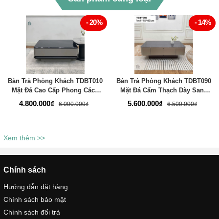
- 20%
- 14%
Bàn Trà Phòng Khách TDBT010
Bàn Trà Phòng Khách TDBT090
Mặt Đá Cao Cấp Phong Cách
Mặt Đá Cẩm Thạch Dày Sang
Bắc Âu
Trọng
4.800.000₫
5.600.000₫
6.000.000₫
6.500.000₫
Xem thêm >>
Chính sách
Hướng dẫn đặt hàng
Chính sách bảo mật
Chính sách đổi trả