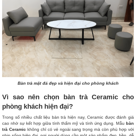
Bàn trà mặt đá đẹp và hiện đại cho phòng khách
Vì sao nên chọn bàn trà Ceramic cho
phòng khách hiện đại?
Trong số nhiều chất liệu bàn trà hiện nay, Ceramic được đánh giá
cao nhờ sự kết hợp giữa tính thẩm mỹ và tính ứng dụng. Mẫu
bàn
trà Ceramic
không chỉ có vẻ ngoài sang trọng mà còn phù hợp với
nhịp sống hiện đại, nơi người dùng cần một sản phẩm đẹp, bền, dễ