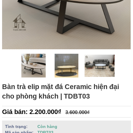
Bàn trà elip mặt đá Ceramic hiện đại
cho phòng khách | TDBT03
Giá bán: 2.200.000₫
3.600.000₫
Tình trạng:
Còn hàng
Mã sản phẩm:
TDBT03