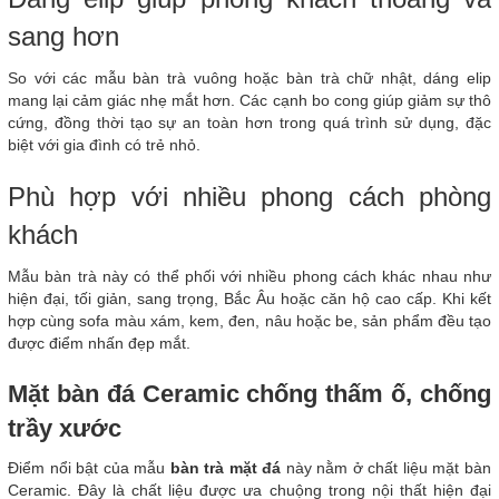
sang hơn
So với các mẫu bàn trà vuông hoặc bàn trà chữ nhật, dáng elip
mang lại cảm giác nhẹ mắt hơn. Các cạnh bo cong giúp giảm sự thô
cứng, đồng thời tạo sự an toàn hơn trong quá trình sử dụng, đặc
biệt với gia đình có trẻ nhỏ.
Phù hợp với nhiều phong cách phòng
khách
Mẫu bàn trà này có thể phối với nhiều phong cách khác nhau như
hiện đại, tối giản, sang trọng, Bắc Âu hoặc căn hộ cao cấp. Khi kết
hợp cùng sofa màu xám, kem, đen, nâu hoặc be, sản phẩm đều tạo
được điểm nhấn đẹp mắt.
Mặt bàn đá Ceramic chống thấm ố, chống
trầy xước
Điểm nổi bật của mẫu
bàn trà mặt đá
này nằm ở chất liệu mặt bàn
Ceramic. Đây là chất liệu được ưa chuộng trong nội thất hiện đại