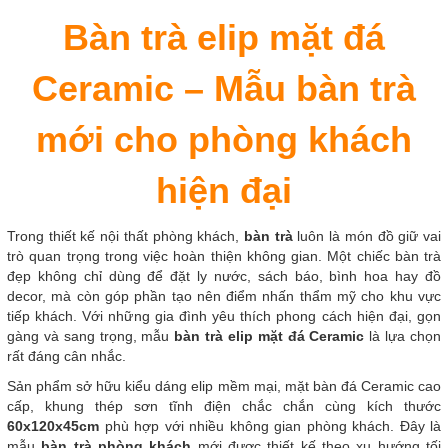
Bàn trà elip mặt đá
Ceramic – Mẫu bàn trà
mới cho phòng khách
hiện đại
Trong thiết kế nội thất phòng khách,
bàn trà
luôn là món đồ giữ vai
trò quan trọng trong việc hoàn thiện không gian. Một chiếc bàn trà
đẹp không chỉ dùng để đặt ly nước, sách báo, bình hoa hay đồ
decor, mà còn góp phần tạo nên điểm nhấn thẩm mỹ cho khu vực
tiếp khách. Với những gia đình yêu thích phong cách hiện đại, gọn
gàng và sang trọng, mẫu
bàn trà elip mặt đá Ceramic
là lựa chọn
rất đáng cân nhắc.
Sản phẩm sở hữu kiểu dáng elip mềm mại, mặt bàn đá Ceramic cao
cấp, khung thép sơn tĩnh điện chắc chắn cùng kích thước
60x120x45cm
phù hợp với nhiều không gian phòng khách. Đây là
mẫu
bàn trà phòng khách
mới được thiết kế theo xu hướng tối