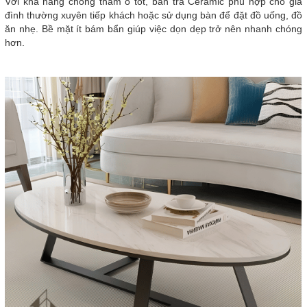
Với khả năng chống thấm ố tốt, bàn trà Ceramic phù hợp cho gia
đình thường xuyên tiếp khách hoặc sử dụng bàn để đặt đồ uống, đồ
ăn nhẹ. Bề mặt ít bám bẩn giúp việc dọn dẹp trở nên nhanh chóng
hơn.