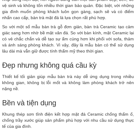
vệ sinh và không tốn nhiều thời gian bảo quản. Đặc biệt, với những
gia đình muốn phòng khách luôn gọn gàng, sạch sẽ và có điểm
nhấn cao cấp, bàn trà mặt đá là lựa chọn rất phù hợp.
So với một số mẫu bàn trà gỗ đơn giản, bàn trà Ceramic tạo cảm
giác sang hơn nhờ bề mặt vân đá. So với bàn kính, mặt Ceramic lại
có vẻ chắc chắn và dễ tạo sự ấm cúng hơn khi phối với sofa, thảm
và ánh sáng phòng khách. Vì vậy, đây là mẫu bàn có thể sử dụng
lâu dài mà vẫn giữ được tính thẩm mỹ theo thời gian.
Đẹp nhưng không quá cầu kỳ
Thiết kế tối giản giúp mẫu bàn trà này dễ ứng dụng trong nhiều
không gian, không bị lỗi mốt và không làm phòng khách trở nên
nặng nề.
Bền và tiện dụng
Khung thép sơn tĩnh điện kết hợp mặt đá Ceramic chống thấm ố,
chống trầy xước giúp sản phẩm phù hợp với nhu cầu sử dụng thực
tế của gia đình.