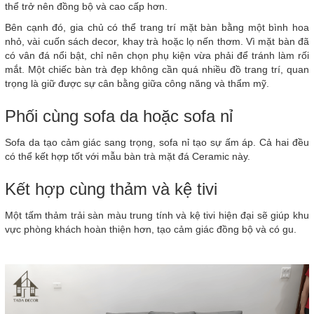
thể trở nên đồng bộ và cao cấp hơn.
Bên cạnh đó, gia chủ có thể trang trí mặt bàn bằng một bình hoa
nhỏ, vài cuốn sách decor, khay trà hoặc lọ nến thơm. Vì mặt bàn đã
có vân đá nổi bật, chỉ nên chọn phụ kiện vừa phải để tránh làm rối
mắt. Một chiếc bàn trà đẹp không cần quá nhiều đồ trang trí, quan
trọng là giữ được sự cân bằng giữa công năng và thẩm mỹ.
Phối cùng sofa da hoặc sofa nỉ
Sofa da tạo cảm giác sang trọng, sofa nỉ tạo sự ấm áp. Cả hai đều
có thể kết hợp tốt với mẫu bàn trà mặt đá Ceramic này.
Kết hợp cùng thảm và kệ tivi
Một tấm thảm trải sàn màu trung tính và kệ tivi hiện đại sẽ giúp khu
vực phòng khách hoàn thiện hơn, tạo cảm giác đồng bộ và có gu.