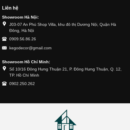
Liên hệ
Showroom Hà Nội:
J03-07 An Phú Shop Villa, khu đô thị Dương Nội, Quận Hà
Đông, Hà Nội
0909.56.86.26
kegodecor@gmail.com
Showroom Hồ Chí Minh:
Số 10/16 Đông Hưng Thuận 21, P. Đông Hưng Thuận, Q. 12,
TP. Hồ Chí Minh
0902.250.262