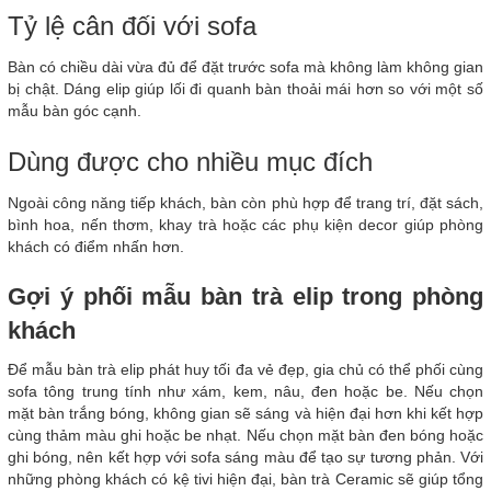
Tỷ lệ cân đối với sofa
Bàn có chiều dài vừa đủ để đặt trước sofa mà không làm không gian
bị chật. Dáng elip giúp lối đi quanh bàn thoải mái hơn so với một số
mẫu bàn góc cạnh.
Dùng được cho nhiều mục đích
Ngoài công năng tiếp khách, bàn còn phù hợp để trang trí, đặt sách,
bình hoa, nến thơm, khay trà hoặc các phụ kiện decor giúp phòng
khách có điểm nhấn hơn.
Gợi ý phối mẫu bàn trà elip trong phòng
khách
Để mẫu bàn trà elip phát huy tối đa vẻ đẹp, gia chủ có thể phối cùng
sofa tông trung tính như xám, kem, nâu, đen hoặc be. Nếu chọn
mặt bàn trắng bóng, không gian sẽ sáng và hiện đại hơn khi kết hợp
cùng thảm màu ghi hoặc be nhạt. Nếu chọn mặt bàn đen bóng hoặc
ghi bóng, nên kết hợp với sofa sáng màu để tạo sự tương phản. Với
những phòng khách có kệ tivi hiện đại, bàn trà Ceramic sẽ giúp tổng