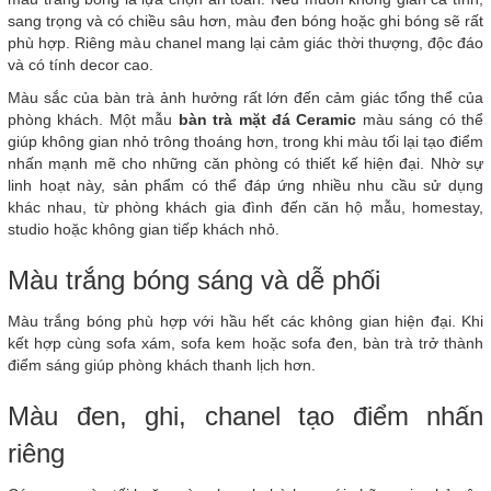
sang trọng và có chiều sâu hơn, màu đen bóng hoặc ghi bóng sẽ rất
phù hợp. Riêng màu chanel mang lại cảm giác thời thượng, độc đáo
và có tính decor cao.
Màu sắc của bàn trà ảnh hưởng rất lớn đến cảm giác tổng thể của
phòng khách. Một mẫu
bàn trà mặt đá Ceramic
màu sáng có thể
giúp không gian nhỏ trông thoáng hơn, trong khi màu tối lại tạo điểm
nhấn mạnh mẽ cho những căn phòng có thiết kế hiện đại. Nhờ sự
linh hoạt này, sản phẩm có thể đáp ứng nhiều nhu cầu sử dụng
khác nhau, từ phòng khách gia đình đến căn hộ mẫu, homestay,
studio hoặc không gian tiếp khách nhỏ.
Màu trắng bóng sáng và dễ phối
Màu trắng bóng phù hợp với hầu hết các không gian hiện đại. Khi
kết hợp cùng sofa xám, sofa kem hoặc sofa đen, bàn trà trở thành
điểm sáng giúp phòng khách thanh lịch hơn.
Màu đen, ghi, chanel tạo điểm nhấn
riêng