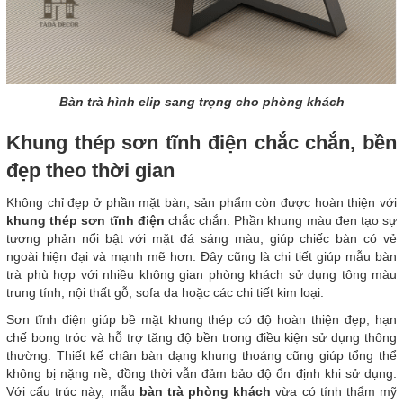
Bàn trà hình elip sang trọng cho phòng khách
Khung thép sơn tĩnh điện chắc chắn, bền
đẹp theo thời gian
Không chỉ đẹp ở phần mặt bàn, sản phẩm còn được hoàn thiện với
khung thép sơn tĩnh điện
chắc chắn. Phần khung màu đen tạo sự
tương phản nổi bật với mặt đá sáng màu, giúp chiếc bàn có vẻ
ngoài hiện đại và mạnh mẽ hơn. Đây cũng là chi tiết giúp mẫu bàn
trà phù hợp với nhiều không gian phòng khách sử dụng tông màu
trung tính, nội thất gỗ, sofa da hoặc các chi tiết kim loại.
Sơn tĩnh điện giúp bề mặt khung thép có độ hoàn thiện đẹp, hạn
chế bong tróc và hỗ trợ tăng độ bền trong điều kiện sử dụng thông
thường. Thiết kế chân bàn dạng khung thoáng cũng giúp tổng thể
không bị nặng nề, đồng thời vẫn đảm bảo độ ổn định khi sử dụng.
Với cấu trúc này, mẫu
bàn trà phòng khách
vừa có tính thẩm mỹ