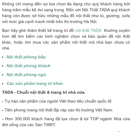
Không chỉ mang đến sự lựa chọn đa dạng cho quý khách hàng bởi
hàng trăm mẫu kệ tivi sang trọng. Đến với Nội Thất TADA quý khách
hàng còn được sở hữu những mẫu đồ nội thất như tủ, giường, sofa
với mức giá cạnh tranh nhất trên thị trường Hà Nội.
Bạn hãy ghé thăm thiết kế trang trí đồ
nội thất TADA
thường xuyên
hơn để tìm kiếm các kinh nghiệm chọn và bảo quản đồ nội thất
khác, hoặc tìm mua các sản phẩm nội thất mà nhà bạn chưa có
nhé.
Nội thất phòng bếp
Nội thất phòng khách
Nội thất phòng ngủ
Các sản phẩm trang trí khác
T
ADA - Chuỗi nội thất & trang trí nhà cửa
-
Tự hào sản phẩm của người Việt theo tiêu chuẩn quốc tế.
-
Tiên phong mang nội thất lắp ráp vào thị trường Việt Nam.
-
Hơn 300.000 khách hàng đã lựa chọn & lọt TOP ngành Nhà cửa
đời sống của các Sàn TMĐT.