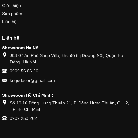
Giới thiệu
Sản phẩm
Liên hệ
Liên hệ
Showroom Hà Nội:
J03-07 An Phú Shop Villa, khu đô thị Dương Nội, Quận Hà
Đông, Hà Nội
0909.56.86.26
kegodecor@gmail.com
Showroom Hồ Chí Minh:
Số 10/16 Đông Hưng Thuận 21, P. Đông Hưng Thuận, Q. 12,
TP. Hồ Chí Minh
0902.250.262