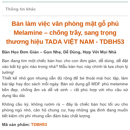
Thông tin khác
Bàn làm việc văn phòng mặt gỗ phủ
Melamine – chống trầy, sang trọng
thương hiệu TADA VIỆT NAM - TDBH53
Bàn Học Đơn Giản – Gọn Nhẹ, Dễ Dùng, Hợp Với Mọi Nhà
Bạn đang tìm một chiếc bàn học cho con đơn giản, dễ dùng, dễ đặt
vào bất kỳ góc nào trong nhà? Mẫu bàn học này chính là lựa chọn lý
tưởng!
Thiết kế nhỏ gọn nhưng vẫn đủ rộng để bé thoải mái học tập, làm
bài tập hay đọc sách mỗi ngày. Bàn sử dụng gỗ MDF phủ melamine
bền đẹp, chống ẩm và dễ vệ sinh – rất phù hợp với nhu cầu sử
dụng lâu dài.
Không cầu kỳ, không rườm rà – đây là chiếc bàn học tối ưu cho
phòng ngủ nhỏ, căn hộ chung cư, hay những gia đình đang muốn
tiết kiệm chi phí nhưng vẫn đảm bảo chất lượng.
Mã sản phẩm:
TDBH53