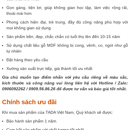
Gọn gàng, tiện lợi, giúp không gian học tập, làm việc rộng rãi,
thoải mái hơn
Phong cách hiện đại, trẻ trung, đầy đủ công năng phù hợp với
mọi không gian sử dụng
Sản phẩm bền, đẹp, chắc chắn có tuổi thọ lên đến 10-15 năm
Sử
dụng chất liệu gỗ MDF không bị cong, vênh, co, ngót như gỗ
tự nhiên
Đặt hàng theo yêu cầu
Xưởng sản xuất trực tiếp, giá thành tối ưu nhất
Gia chủ muốn tạo điểm nhấn với yêu cầu riêng về màu sắc,
kích thước và công năng vui lòng liên hệ với Hotline / Zalo:
0906092262 / 0909.56.86.26 để được tư vấn và báo giá tốt nhất.
Chính sách ưu đãi
Khi mua sản phẩm của TADA Việt Nam, Quý khách sẽ được:
Bảo hành sản phẩm 1 năm.
Cam kết sản phẩm với chất lượng tốt nhất.