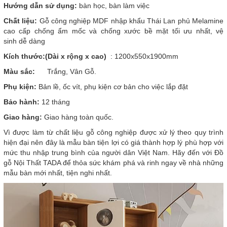
Hướng dẫn sử dụng:
bàn học, bàn làm việc
Chất liệu:
Gỗ công nghiệp MDF nhập khẩu Thái Lan phủ Melamine
cao cấp chống ẩm mốc và chống xước bề mặt tối ưu nhất, vệ
sinh dễ dàng
Kích thước:(Dài x rộng x cao)
: 1200x550x1900mm
Màu sắc:
Trắng, Vân Gỗ.
Phụ kiện:
Bản lề, ốc vít, phụ kiện cơ bản cho việc lắp đặt
Bảo hành:
12 tháng
Giao hàng:
Giao hàng toàn quốc.
Vì
được làm từ chất liệu gỗ công nghiệp được xử lý theo quy trình
hiện đại nên đây là mẫu bàn tiện lợi có giá thành hợp lý phù hợp với
mức thu nhập trung bình của người dân Việt Nam. Hãy đến với Đồ
gỗ Nội Thất TADA để thỏa sức khám phá và rinh ngay về nhà những
mẫu bàn mới nhất, tiện nghi nhất.