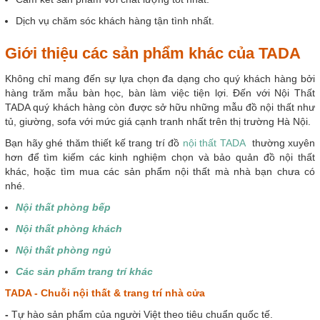
Dịch vụ chăm sóc khách hàng tận tình nhất.
Giới thiệu các sản phẩm khác của TADA
Không chỉ mang đến sự lựa chọn đa dạng cho quý khách hàng bởi
hàng trăm mẫu bàn học, bàn làm việc tiện lợi. Đến với Nội Thất
TADA quý khách hàng còn được sở hữu những mẫu đồ nội thất như
tủ, giường, sofa với mức giá cạnh tranh nhất trên thị trường Hà Nội.
Bạn hãy ghé thăm thiết kế trang trí đồ
nội thất TADA
thường xuyên
hơn để tìm kiếm các kinh nghiệm chọn và bảo quản đồ nội thất
khác, hoặc tìm mua các sản phẩm nội thất mà nhà bạn chưa có
nhé.
Nội thất phòng bếp
Nội thất phòng khách
Nội thất phòng ngủ
Các sản phẩm trang trí khác
T
ADA - Chuỗi nội thất & trang trí nhà cửa
-
Tự hào sản phẩm của người Việt theo tiêu chuẩn quốc tế.