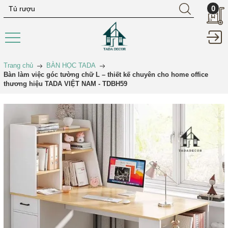
0
Trang chủ
BÀN HỌC TADA
Bàn làm việc góc tường chữ L – thiết kế chuyên cho home office
thương hiệu TADA VIỆT NAM - TDBH59