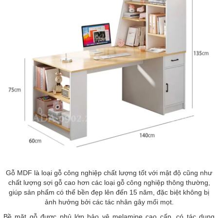
Gỗ MDF là loại gỗ công nghiệp chất lượng tốt với mật độ cũng như
chất lượng sợi gỗ cao hơn các loại gỗ công nghiệp thông thường,
giúp sản phẩm có thể bền đẹp lên đến 15 năm, đặc biệt không bị
ảnh hưởng bởi các tác nhân gây mối mọt.
Bề mặt gỗ được phủ lớp bảo vệ melamine cao cấp, có tác dụng