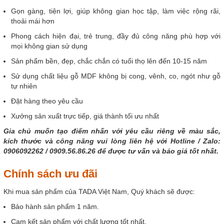
Gọn gàng, tiện lợi, giúp không gian học tập, làm việc rộng rãi,
thoải mái hơn
Phong cách hiện đại, trẻ trung, đầy đủ công năng phù hợp với
mọi không gian sử dụng
Sản phẩm bền, đẹp, chắc chắn có tuổi thọ lên đến 10-15 năm
Sử
dụng chất liệu gỗ MDF không bị cong, vênh, co, ngót như gỗ
tự nhiên
Đặt hàng theo yêu cầu
Xưởng sản xuất trực tiếp, giá thành tối ưu nhất
Gia chủ muốn tạo điểm nhấn với yêu cầu riêng về màu sắc,
kích thước và công năng vui lòng liên hệ với Hotline / Zalo:
0906092262 / 0909.56.86.26 để được tư vấn và báo giá tốt nhất.
Chính sách ưu đãi
Khi mua sản phẩm của TADA Việt Nam, Quý khách sẽ được:
Bảo hành sản phẩm 1 năm.
Cam kết sản phẩm với chất lượng tốt nhất.