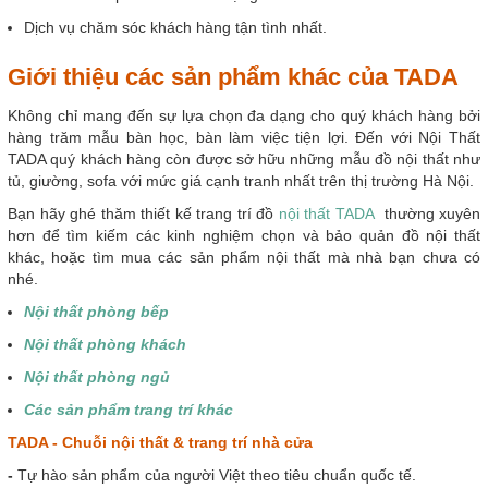
Dịch vụ chăm sóc khách hàng tận tình nhất.
Giới thiệu các sản phẩm khác của TADA
Không chỉ mang đến sự lựa chọn đa dạng cho quý khách hàng bởi
hàng trăm mẫu bàn học, bàn làm việc tiện lợi. Đến với Nội Thất
TADA quý khách hàng còn được sở hữu những mẫu đồ nội thất như
tủ, giường, sofa với mức giá cạnh tranh nhất trên thị trường Hà Nội.
Bạn hãy ghé thăm thiết kế trang trí đồ
nội thất TADA
thường xuyên
hơn để tìm kiếm các kinh nghiệm chọn và bảo quản đồ nội thất
khác, hoặc tìm mua các sản phẩm nội thất mà nhà bạn chưa có
nhé.
Nội thất phòng bếp
Nội thất phòng khách
Nội thất phòng ngủ
Các sản phẩm trang trí khác
T
ADA - Chuỗi nội thất & trang trí nhà cửa
-
Tự hào sản phẩm của người Việt theo tiêu chuẩn quốc tế.