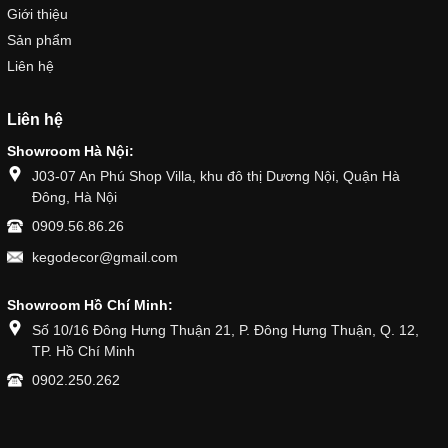
Giới thiệu
Sản phẩm
Liên hệ
Liên hệ
Showroom Hà Nội:
J03-07 An Phú Shop Villa, khu đô thị Dương Nội, Quận Hà
Đông, Hà Nội
0909.56.86.26
kegodecor@gmail.com
Showroom Hồ Chí Minh:
Số 10/16 Đông Hưng Thuận 21, P. Đông Hưng Thuận, Q. 12,
TP. Hồ Chí Minh
0902.250.262