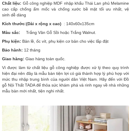
Chất liệu:
Gỗ công nghiệp MDF nhập khẩu Thái Lan phủ Melamine
cao cấp chống ẩm mốc và chống xước bề mặt tối ưu nhất, vệ
sinh dễ dàng
Kích thước:(Dài x rộng x cao)
: 140x60x135cm
Màu sắc:
Trắng Vân Gỗ Sồi hoặc Trắng Walnut.
Phụ kiện:
Bản lề, ốc vít, phụ kiện cơ bản cho việc lắp đặt
Bảo hành:
12 tháng
Giao hàng:
Giao hàng toàn quốc.
Vì
được làm từ chất liệu gỗ công nghiệp được xử lý theo quy trình
hiện đại nên đây là mẫu bàn tiện lợi có giá thành hợp lý phù hợp với
mức thu nhập trung bình của người dân Việt Nam. Hãy đến với Đồ
gỗ Nội Thất TADA để thỏa sức khám phá và rinh ngay về nhà những
mẫu bàn mới nhất, tiện nghi nhất.