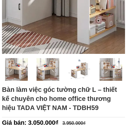
Bàn làm việc góc tường chữ L – thiết
kế chuyên cho home office thương
hiệu TADA VIỆT NAM - TDBH59
Giá bán: 3.050.000₫
3.950.000₫