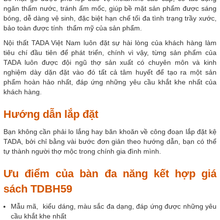
ngăn thấm nước, tránh ẩm mốc, giúp bề mặt sản phẩm được sáng
bóng, dễ dàng vệ sinh, đặc biệt hạn chế tối đa tình trạng trầy xước,
bảo toàn được tính thẩm mỹ của sản phẩm.
Nội thất TADA Việt Nam luôn đặt sự hài lòng của khách hàng làm
tiêu chí đầu tiên để phát triển, chính vì vậy, từng sản phẩm của
TADA luôn được đội ngũ thợ sản xuất có chuyên môn và kinh
nghiệm dày dặn đặt vào đó tất cả tâm huyết để tạo ra một sản
phẩm hoàn hảo nhất, đáp ứng những yêu cầu khắt khe nhất của
khách hàng.
Hướng dẫn lắp đặt
Bạn không cần phải lo lắng hay băn khoăn về công đoạn lắp đặt kệ
TADA, bởi chỉ bằng vài bước đơn giản theo hướng dẫn, bạn có thể
tự thành người thợ mộc trong chính gia đình mình.
Ưu điểm của bàn đa năng kết hợp giá
sách TDBH59
Mẫu mã, kiểu dáng, màu sắc đa dạng, đáp ứng được những yêu
cầu khắt khe nhất