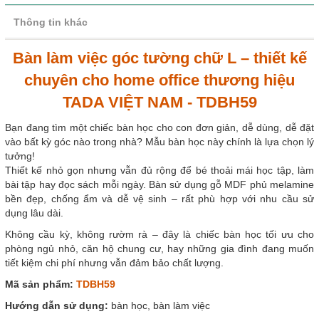
Thông tin khác
Bàn làm việc góc tường chữ L – thiết kế
chuyên cho home office thương hiệu
TADA VIỆT NAM - TDBH59
Bạn đang tìm một chiếc bàn học cho con đơn giản, dễ dùng, dễ đặt
vào bất kỳ góc nào trong nhà? Mẫu bàn học này chính là lựa chọn lý
tưởng!
Thiết kế nhỏ gọn nhưng vẫn đủ rộng để bé thoải mái học tập, làm
bài tập hay đọc sách mỗi ngày. Bàn sử dụng gỗ MDF phủ melamine
bền đẹp, chống ẩm và dễ vệ sinh – rất phù hợp với nhu cầu sử
dụng lâu dài.
Không cầu kỳ, không rườm rà – đây là chiếc bàn học tối ưu cho
phòng ngủ nhỏ, căn hộ chung cư, hay những gia đình đang muốn
tiết kiệm chi phí nhưng vẫn đảm bảo chất lượng.
Mã sản phẩm:
TDBH59
Hướng dẫn sử dụng:
bàn học, bàn làm việc