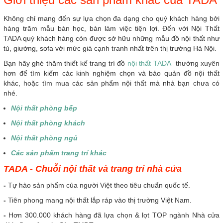
Không chỉ mang đến sự lựa chọn đa dạng cho quý khách hàng bởi
hàng trăm mẫu bàn học, bàn làm việc tiện lợi. Đến với Nội Thất
TADA quý khách hàng còn được sở hữu những mẫu đồ nội thất như
tủ, giường, sofa với mức giá cạnh tranh nhất trên thị trường Hà Nội.
Bạn hãy ghé thăm thiết kế trang trí đồ
nội thất TADA
thường xuyên
hơn để tìm kiếm các kinh nghiệm chọn và bảo quản đồ nội thất
khác, hoặc tìm mua các sản phẩm nội thất mà nhà bạn chưa có
nhé.
Nội thất phòng bếp
Nội thất phòng khách
Nội thất phòng ngủ
Các sản phẩm trang trí khác
TADA - Chuỗi nội thất và trang trí nhà cửa
-
Tự hào sản phẩm của người Việt theo tiêu chuẩn quốc tế.
-
Tiên phong mang nội thất lắp ráp vào thị trường Việt Nam.
-
Hơn 300.000 khách hàng đã lựa chọn & lọt TOP ngành Nhà cửa