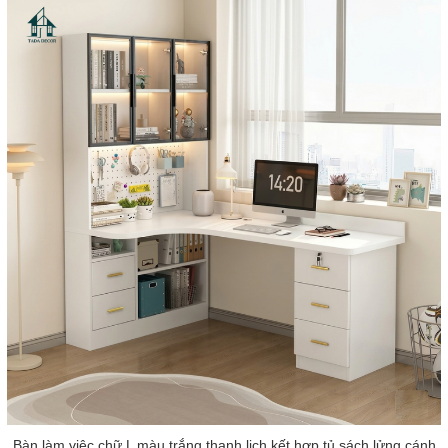
Bàn làm việc chữ L màu trắng thanh lịch kết hợp tủ sách lửng cánh