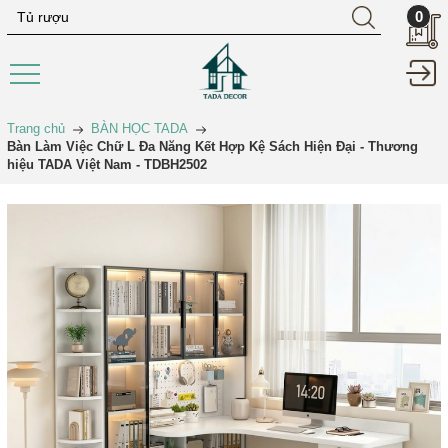
0
Trang chủ
BÀN HỌC TADA
Bàn Làm Việc Chữ L Đa Năng Kết Hợp Kệ Sách Hiện Đại - Thương
hiệu TADA Việt Nam - TDBH2502