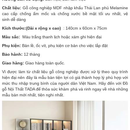
Chất liệu:
Gỗ công nghiệp MDF nhập khẩu Thái Lan phủ Melamine
cao cấp chống ẩm mốc và chống xước bề mặt tối ưu nhất, vệ
sinh dễ dàng
Kích thước:(Dài x rộng x cao)
: 140cm x 60cm x 75cm
Màu sắc:
Màu trắng thanh lịch hoặc xám ghi hiện đại
Phụ kiện:
Bản lề, ốc vít, phụ kiện cơ bản cho việc lắp đặt
Bảo hành:
12 tháng
Giao hàng:
Giao hàng toàn quốc.
Vì
được làm từ chất liệu gỗ công nghiệp được xử lý theo quy trình
hiện đại nên đây là mẫu bàn tiện lợi có giá thành hợp lý phù hợp với
mức thu nhập trung bình của người dân Việt Nam. Hãy đến với Đồ
gỗ Nội Thất TADA để thỏa sức khám phá và rinh ngay về nhà những
mẫu bàn mới nhất, tiện nghi nhất.