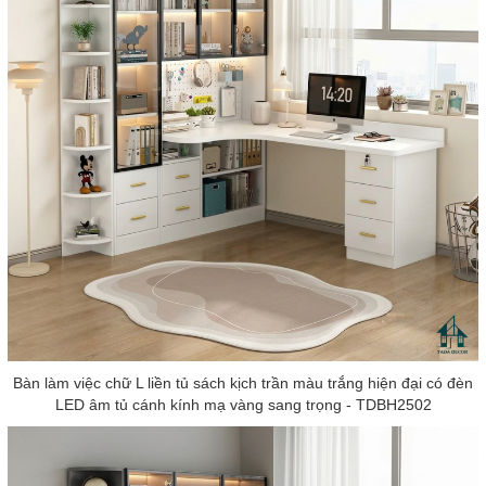
Bàn làm việc chữ L liền tủ sách kịch trần màu trắng hiện đại có đèn
LED âm tủ cánh kính mạ vàng sang trọng - TDBH2502