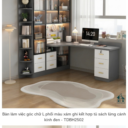
Bàn làm việc góc chữ L phối màu xám ghi kết hợp tủ sách lửng cánh
kính đen - TDBH2502