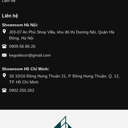
Liên hệ
Liên hệ
Showroom Hà Nội:
J03-07 An Phú Shop Villa, khu đô thị Dương Nội, Quận Hà
Đông, Hà Nội
0909.56.86.26
kegodecor@gmail.com
Showroom Hồ Chí Minh:
Số 10/16 Đông Hưng Thuận 21, P. Đông Hưng Thuận, Q. 12,
TP. Hồ Chí Minh
0902.250.262