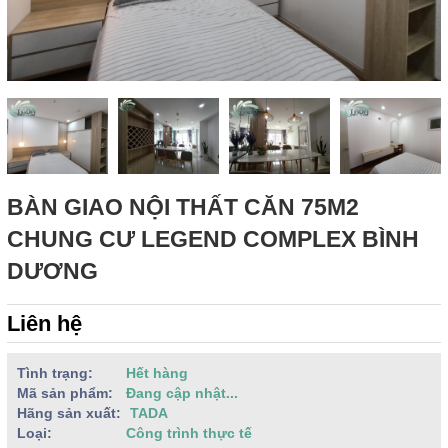
BÀN GIAO NỘI THẤT CĂN 75M2
CHUNG CƯ LEGEND COMPLEX BÌNH
DƯƠNG
Liên hệ
Tình trạng:
Hết hàng
Mã sản phẩm:
Đang cập nhật...
Hãng sản xuất:
TADA
Loại:
Công trình thực tế