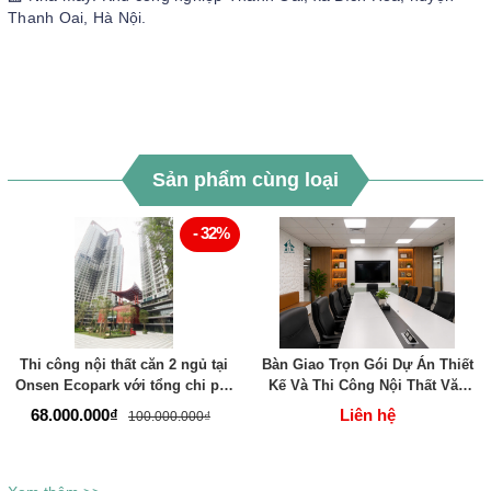
Thanh Oai, Hà Nội.
Sản phẩm cùng loại
- 32%
Thi công nội thất căn 2 ngủ tại
Bàn Giao Trọn Gói Dự Án Thiết
Onsen Ecopark với tổng chi phí
Kế Và Thi Công Nội Thất Văn
chưa đến 100 triệu.
Phòng Cao Cấp Cho Đối Tác
68.000.000₫
Liên hệ
100.000.000₫
Doanh Nghiệp - TADA Việt Nam