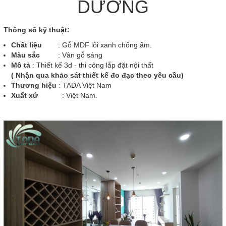
DƯƠNG
Thông số kỹ thuật:
Chất liệu
: Gỗ MDF lõi xanh chống ẩm.
Màu sắc
: Vân gỗ sáng
Mô tả
: Thiết kế 3d - thi công lắp đặt nội thất
( Nhận qua khảo sát thiết kế đo đạc theo yêu cầu)
Thương hiệu
: TADA Việt Nam
Xuất xứ
: Việt Nam.