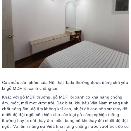
Các mẫu sản phẩm của Nội thất Tada thường được dùng chủ yếu
là gỗ MDF lõi xanh chống ẩm.
Khác với gỗ MDF thường, gỗ MDF lõi xanh có khả năng chống
ẩm, mốc, mối mọt vượt trội. Đặc biệt, khí hậu Việt Nam mang tính
chất nóng ẩm, độ ẩm không khí cao, nhiệt độ cao nên sự thay đổi
nhiệt độ đột ngột sẽ khiến cho các loại gỗ công nghiệp thông
thường hay bị nứt, hay ẩm mốc, bung nổ khi thay đổi nhiệt độ đột
ngột. Với tính năng ưu Việt, khả năng chống nước vượt trội, độ co