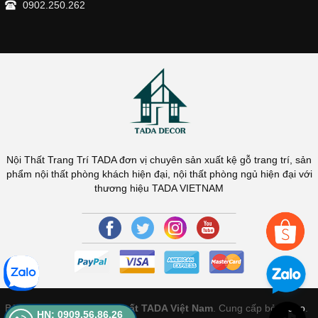
0902.250.262
Nội Thất Trang Trí TADA đơn vị chuyên sản xuất kệ gỗ trang trí, sản
phẩm nội thất phòng khách hiện đại, nội thất phòng ngủ hiện đại với
thương hiệu TADA VIETNAM
Bản quyền thuộc về
Nội Thất TADA Việt Nam
. Cung cấp bởi
Sapo
.
HN: 0909.56.86.26