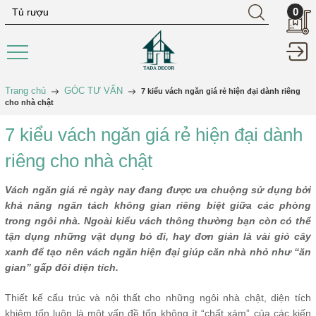
0
Trang chủ
GÓC TƯ VẤN
7 kiểu vách ngăn giá rẻ hiện đại dành riêng
cho nhà chật
7 kiểu vách ngăn giá rẻ hiện đại dành
riêng cho nhà chật
Vách ngăn giá rẻ ngày nay đang được ưa chuộng sử dụng bởi
khả năng ngăn tách không gian riêng biệt giữa các phòng
trong ngôi nhà. Ngoài kiểu vách thông thường bạn còn có thể
tận dụng những vật dụng bỏ đi, hay đơn giản là vài giỏ cây
xanh để tạo nên vách ngăn hiện đại giúp căn nhà nhỏ như “ăn
gian” gấp đôi diện tích.
Thiết kế cấu trúc và nội thất cho những ngôi nhà chật, diện tích
khiêm tốn luôn là một vấn đề tốn không ít “chất xám” của các kiến