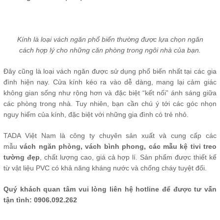
Kính là loại vách ngăn phổ biến thường được lựa chọn ngăn
cách hợp lý cho những căn phòng trong ngôi nhà của bạn.
Đây cũng là loại vách ngăn được sử dụng phổ biến nhất tại các gia
đình hiện nay. Cửa kính kéo ra vào dễ dàng, mang lại cảm giác
không gian sống như rộng hơn và đặc biệt “kết nối” ánh sáng giữa
các phòng trong nhà. Tuy nhiên, bạn cần chú ý tới các góc nhọn
nguy hiểm của kính, đặc biệt với những gia đình có trẻ nhỏ.
TADA Việt Nam là công ty chuyên sản xuất và cung cấp các
mẫu
vách ngăn phòng
,
vách bình phong
,
các mẫu kệ tivi treo
tường đẹp
, chất lượng cao, giá cả hợp lí. Sản phẩm được thiết kế
từ vật liệu PVC có khả năng kháng nước và chống cháy tuyệt đối.
Quý khách quan tâm vui lòng liên hệ hotline để được tư vấn
tận tình: 0906.092.262