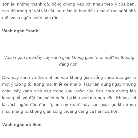
sơn lại những thanh gỗ, đóng chúng vào với nhau theo ý của bạn,
sau đó trang trí với vài vật lưu niệm là bạn đã tự tạo được ngôi nhà
một vách ngăn hoàn hảo rồi.
Vách ngăn “xanh”
Vách ngăn treo đầy cây xanh giúp không gian "mát mắt" và thoáng
đãng hơn.
Đưa cây xanh và thiên nhiên vào không gian sống chưa bao giờ là
một ý tưởng tồi trong mọi thiết kế nhà ở. Hãy tận dụng ngay những
chậu cây xanh xinh xắn trong khu vườn của bạn, treo chúng lên
khung sắt và đặt làm vách ngăn tại khu vực mà bạn cần. Không chỉ
là vách ngăn độc đáo, “giàn cây xanh” này còn giúp lọc khí trong
nhà, mang lại không gian sống thoáng đãng và hài hòa hơn.
Vách ngăn cổ điển