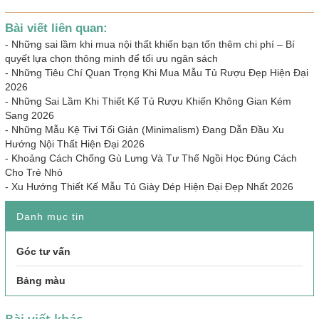
Bài viết liên quan:
-
Những sai lầm khi mua nội thất khiến bạn tốn thêm chi phí – Bí
quyết lựa chọn thông minh để tối ưu ngân sách
-
Những Tiêu Chí Quan Trọng Khi Mua Mẫu Tủ Rượu Đẹp Hiện Đại
2026
-
Những Sai Lầm Khi Thiết Kế Tủ Rượu Khiến Không Gian Kém
Sang 2026
-
Những Mẫu Kệ Tivi Tối Giản (Minimalism) Đang Dẫn Đầu Xu
Hướng Nội Thất Hiện Đại 2026
-
Khoảng Cách Chống Gù Lưng Và Tư Thế Ngồi Học Đúng Cách
Cho Trẻ Nhỏ
-
Xu Hướng Thiết Kế Mẫu Tủ Giày Dép Hiện Đại Đẹp Nhất 2026
Danh mục tin
Góc tư vấn
Bảng màu