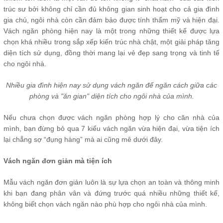
trúc sư bởi không chỉ cần đủ không gian sinh hoạt cho cả gia đình
gia chủ, ngôi nhà còn cần đảm bảo được tính thẩm mỹ và hiện đại.
Vách ngăn phòng hiện nay là một trong những thiết kế được lựa
chọn khá nhiều trong sắp xếp kiến trúc nhà chật, một giải pháp tăng
diện tích sử dụng, đồng thời mang lại vẻ đẹp sang trọng và tinh tế
cho ngôi nhà.
Nhiều gia đình hiện nay sử dụng vách ngăn để ngăn cách giữa các
phòng và "ăn gian" diện tích cho ngôi nhà của mình.
Nếu chưa chọn được vách ngăn phòng hợp lý cho căn nhà của
mình, bạn đừng bỏ qua 7 kiểu vách ngăn vừa hiện đại, vừa tiện ích
lại chẳng sợ “đụng hàng” mà ai cũng mê dưới đây.
Vách ngăn đơn giản mà tiện ích
Mẫu vách ngăn đơn giản luôn là sự lựa chọn an toàn và thông minh
khi bạn đang phân vân và đứng trước quá nhiều những thiết kế,
không biết chọn vách ngăn nào phù hợp cho ngôi nhà của mình.