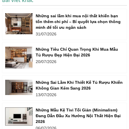
Bài viết khác
Những sai lầm khi mua nội thất khiến bạn
tốn thêm chi phí – Bí quyết lựa chọn thông
minh để tối ưu ngân sách
31/07/2026
Những Tiêu Chí Quan Trọng Khi Mua Mẫu
Tủ Rượu Đẹp Hiện Đại 2026
20/07/2026
Những Sai Lầm Khi Thiết Kế Tủ Rượu Khiến
Không Gian Kém Sang 2026
13/07/2026
Những Mẫu Kệ Tivi Tối Giản (Minimalism)
Đang Dẫn Đầu Xu Hướng Nội Thất Hiện Đại
2026
06/07/2026