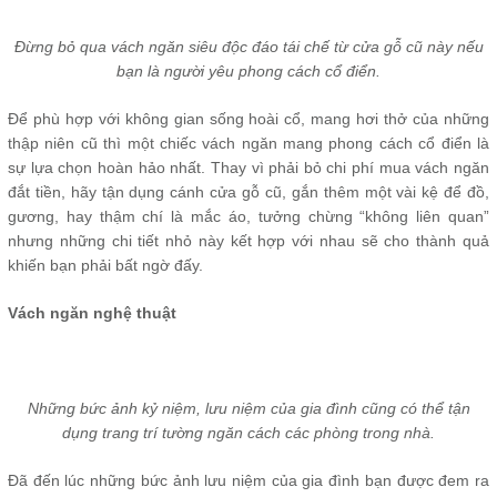
Đừng bỏ qua vách ngăn siêu độc đáo tái chế từ cửa gỗ cũ này nếu
bạn là người yêu phong cách cổ điển.
Để phù hợp với không gian sống hoài cổ, mang hơi thở của những
thập niên cũ thì một chiếc vách ngăn mang phong cách cổ điển là
sự lựa chọn hoàn hảo nhất. Thay vì phải bỏ chi phí mua vách ngăn
đắt tiền, hãy tận dụng cánh cửa gỗ cũ, gắn thêm một vài kệ để đồ,
gương, hay thậm chí là mắc áo, tưởng chừng “không liên quan”
nhưng những chi tiết nhỏ này kết hợp với nhau sẽ cho thành quả
khiến bạn phải bất ngờ đấy.
Vách ngăn nghệ thuật
Những bức ảnh kỷ niệm, lưu niệm của gia đình cũng có thể tận
dụng trang trí tường ngăn cách các phòng trong nhà.
Đã đến lúc những bức ảnh lưu niệm của gia đình bạn được đem ra