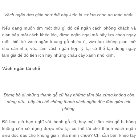
Vách ngăn đơn giản như thế này luôn là sự lựa chọn an toàn nhất.
Nếu đang muốn tìm một thứ gì đó để ngăn cách phòng khách và
gian bếp một cách khéo léo, đừng ngần ngại mà hãy lựa chọn ngay
một thiết kế vách ngăn khung gỗ nhiều ô, vừa tạo không gian mở
cho căn nhà, vừa làm vách ngăn hợp lý, lại có thể tận dụng ngay
làm giá để đổ tiện ích hay những chậu cây xanh nhỏ xinh.
Vách ngăn tái chế
Đừng bỏ đi những thanh gỗ cũ hay những tấm bìa cứng không còn
dùng nữa, hãy tái chế chúng thành vách ngăn độc đáo giữa các
phòng.
Đã bao giờ bạn nghĩ vài thanh gỗ cũ, hay một tấm cửa gỗ bị hỏng
không còn sử dụng được nữa lại có thể tái chế thành vách ngăn
siêu độc đáo cho không gian nhà mình chưa? Chỉ cần bạn khéo tay