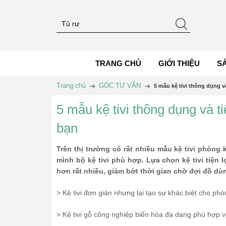
TRANG CHỦ
GIỚI THIỆU
S
Trang chủ
GÓC TƯ VẤN
5 mẫu kệ tivi thông dụng v
5 mẫu kệ tivi thông dụng và t
bạn
Trên thị trường có rất nhiều mẫu kệ tivi phòn
mình bộ kệ tivi phù hợp. Lựa chọn kệ tivi tiện 
hơn rất nhiều, giảm bớt thời gian chờ đợi đồ dùn
> Kệ tivi đơn giản nhưng lại tạo sự khác biệt cho p
> Kệ tivi gỗ công nghiệp biến hóa đa dạng phù hợp 