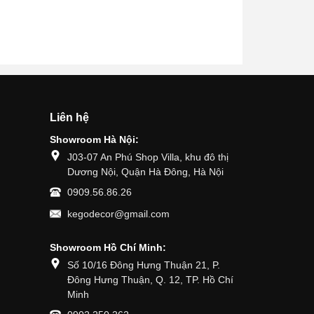
Liên hệ
Showroom Hà Nội:
J03-07 An Phú Shop Villa, khu đô thị
Dương Nội, Quận Hà Đông, Hà Nội
0909.56.86.26
kegodecor@gmail.com
Showroom Hồ Chí Minh:
Số 10/16 Đông Hưng Thuận 21, P.
Đông Hưng Thuận, Q. 12, TP. Hồ Chí
Minh