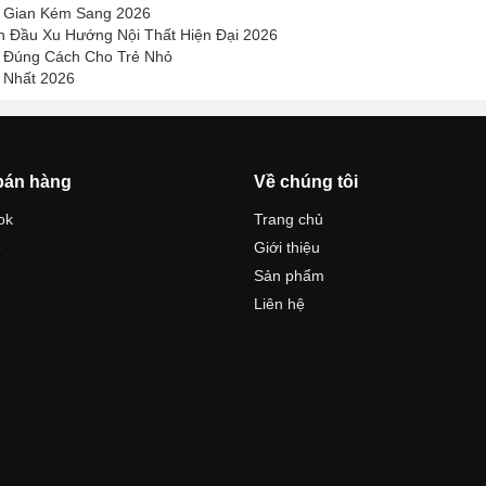
g Gian Kém Sang 2026
n Đầu Xu Hướng Nội Thất Hiện Đại 2026
 Đúng Cách Cho Trẻ Nhỏ
 Nhất 2026
bán hàng
Về chúng tôi
ok
Trang chủ
e
Giới thiệu
Sản phẩm
Liên hệ