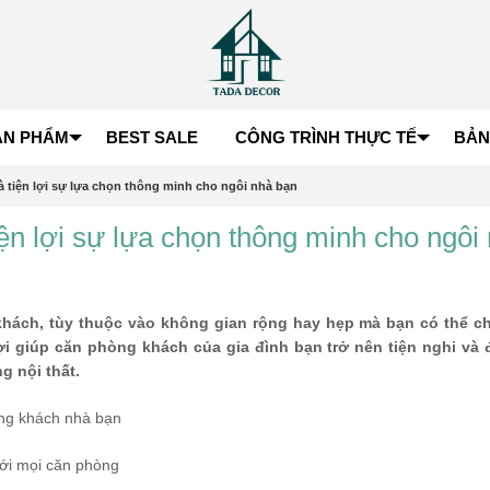
ẢN PHẨM
BEST SALE
CÔNG TRÌNH THỰC TẾ
BẢN
à tiện lợi sự lựa chọn thông minh cho ngôi nhà bạn
iện lợi sự lựa chọn thông minh cho ngôi
g khách, tùy thuộc vào không gian rộng hay hẹp mà bạn có thể c
lợi giúp căn phòng khách của gia đình bạn trở nên tiện nghi và
g nội thất.
hòng khách nhà bạn
với mọi căn phòng