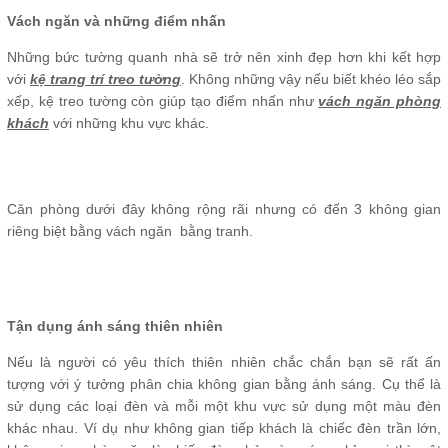
Vách ngăn và những điểm nhấn
Những bức tường quanh nhà sẽ trở nên xinh đẹp hơn khi kết hợp
với
kệ trang trí treo tường
. Không những vậy nếu biết khéo léo sắp
xếp, kệ treo tường còn giúp tạo điểm nhấn như
vách ngăn phòng
khách
với những khu vực khác.
Căn phòng dưới đây không rộng rãi nhưng có đến 3 không gian
riêng biệt bằng vách ngăn bằng tranh.
Tận dụng ánh sáng thiên nhiên
Nếu là người có yêu thích thiên nhiên chắc chắn bạn sẽ rất ấn
tượng với ý tưởng phân chia không gian bằng ánh sáng. Cụ thể là
sử dụng các loại đèn và mỗi một khu vực sử dụng một màu đèn
khác nhau. Ví dụ như không gian tiếp khách là chiếc đèn trần lớn,