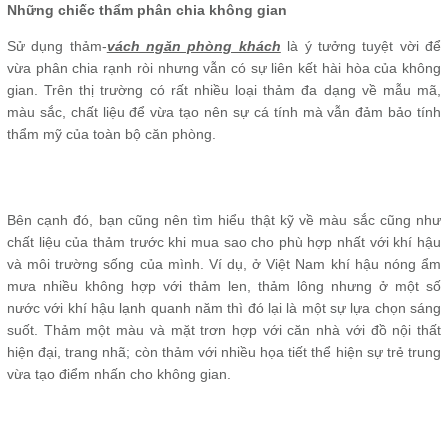
Những chiếc thẩm phân chia không gian
Sử dụng thảm-
vách ngăn phòng khách
là ý tưởng tuyệt vời để
vừa phân chia rạnh ròi nhưng vẫn có sự liên kết hài hòa của không
gian. Trên thị trường có rất nhiều loại thảm đa dạng về mẫu mã,
màu sắc, chất liệu để vừa tạo nên sự cá tính mà vẫn đảm bảo tính
thẩm mỹ của toàn bộ căn phòng.
Bên cạnh đó, bạn cũng nên tìm hiểu thật kỹ về màu sắc cũng như
chất liệu của thảm trước khi mua sao cho phù hợp nhất với khí hậu
và môi trường sống của mình. Ví dụ, ở Việt Nam khí hậu nóng ẩm
mưa nhiều không hợp với thảm len, thảm lông nhưng ở một số
nước với khí hậu lạnh quanh năm thì đó lại là một sự lựa chọn sáng
suốt. Thảm một màu và mặt trơn hợp với căn nhà với đồ nội thất
hiện đại, trang nhã; còn thảm với nhiều họa tiết thể hiện sự trẻ trung
vừa tạo điểm nhấn cho không gian.