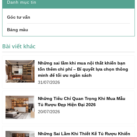
Danh mục tin
Góc tư vấn
Bảng màu
Bài viết khác
Những sai lầm khi mua nội thất khiến bạn
tốn thêm chi phí – Bí quyết lựa chọn thông
minh để tối ưu ngân sách
31/07/2026
Những Tiêu Chí Quan Trọng Khi Mua Mẫu
Tủ Rượu Đẹp Hiện Đại 2026
20/07/2026
Những Sai Lầm Khi Thiết Kế Tủ Rượu Khiến