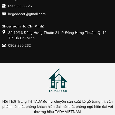
0909.56.86.26
kegodecor@gmail.com
Showroom Hồ Chí Minh:
Số 10/16 Đông Hưng Thuận 21, P. Đông Hưng Thuận, Q. 12,
TP. Hồ Chí Minh
0902.250.262
Nội Thất Trang Trí TADA đơn vị chuyên sản xuất kệ gỗ trang trí, sản
phẩm nội thất phòng khách hiện đại, nội thất phòng ngủ hiện đại với
thương hiệu TADA VIETNAM