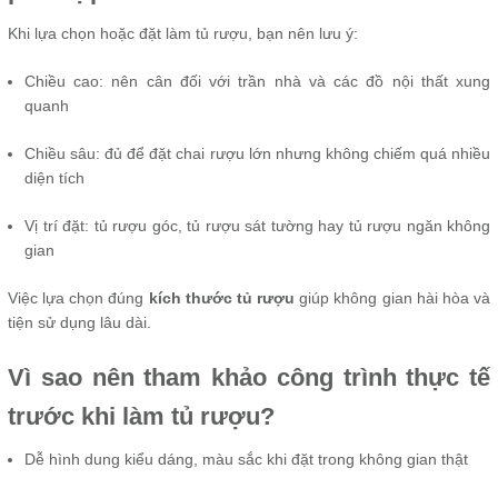
Khi lựa chọn hoặc đặt làm tủ rượu, bạn nên lưu ý:
Chiều cao: nên cân đối với trần nhà và các đồ nội thất xung
quanh
Chiều sâu: đủ để đặt chai rượu lớn nhưng không chiếm quá nhiều
diện tích
Vị trí đặt: tủ rượu góc, tủ rượu sát tường hay tủ rượu ngăn không
gian
Việc lựa chọn đúng
kích thước tủ rượu
giúp không gian hài hòa và
tiện sử dụng lâu dài.
Vì sao nên tham khảo công trình thực tế
trước khi làm tủ rượu?
Dễ hình dung kiểu dáng, màu sắc khi đặt trong không gian thật