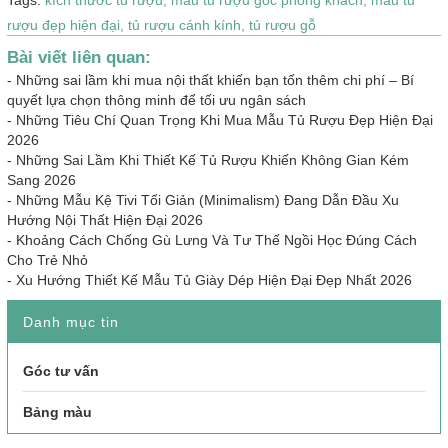
rượu đẹp hiện đại,
tủ rượu cánh kính,
tủ rượu gỗ
Bài viết liên quan:
-
Những sai lầm khi mua nội thất khiến bạn tốn thêm chi phí – Bí
quyết lựa chọn thông minh để tối ưu ngân sách
-
Những Tiêu Chí Quan Trọng Khi Mua Mẫu Tủ Rượu Đẹp Hiện Đại
2026
-
Những Sai Lầm Khi Thiết Kế Tủ Rượu Khiến Không Gian Kém
Sang 2026
-
Những Mẫu Kệ Tivi Tối Giản (Minimalism) Đang Dẫn Đầu Xu
Hướng Nội Thất Hiện Đại 2026
-
Khoảng Cách Chống Gù Lưng Và Tư Thế Ngồi Học Đúng Cách
Cho Trẻ Nhỏ
-
Xu Hướng Thiết Kế Mẫu Tủ Giày Dép Hiện Đại Đẹp Nhất 2026
Danh mục tin
Góc tư vấn
Bảng màu