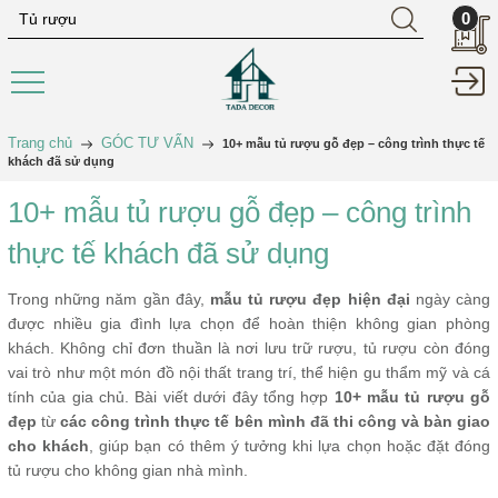
0
Trang chủ
GÓC TƯ VẤN
10+ mẫu tủ rượu gỗ đẹp – công trình thực tế
khách đã sử dụng
10+ mẫu tủ rượu gỗ đẹp – công trình
thực tế khách đã sử dụng
Trong những năm gần đây,
mẫu tủ rượu đẹp hiện đại
ngày càng
được nhiều gia đình lựa chọn để hoàn thiện không gian phòng
khách. Không chỉ đơn thuần là nơi lưu trữ rượu, tủ rượu còn đóng
vai trò như một món đồ nội thất trang trí, thể hiện gu thẩm mỹ và cá
tính của gia chủ. Bài viết dưới đây tổng hợp
10+ mẫu tủ rượu gỗ
đẹp
từ
các công trình thực tế bên mình đã thi công và bàn giao
cho khách
, giúp bạn có thêm ý tưởng khi lựa chọn hoặc đặt đóng
tủ rượu cho không gian nhà mình.