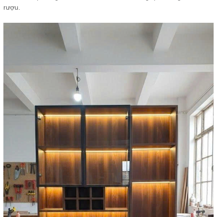
rượu.