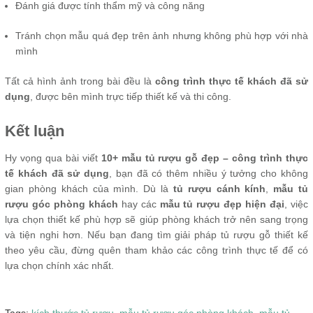
Đánh giá được tính thẩm mỹ và công năng
Tránh chọn mẫu quá đẹp trên ảnh nhưng không phù hợp với nhà
mình
Tất cả hình ảnh trong bài đều là
công trình thực tế khách đã sử
dụng
, được bên mình trực tiếp thiết kế và thi công.
Kết luận
Hy vọng qua bài viết
10+ mẫu tủ rượu gỗ đẹp – công trình thực
tế khách đã sử dụng
, bạn đã có thêm nhiều ý tưởng cho không
gian phòng khách của mình. Dù là
tủ rượu cánh kính
,
mẫu tủ
rượu góc phòng khách
hay các
mẫu tủ rượu đẹp hiện đại
, việc
lựa chọn thiết kế phù hợp sẽ giúp phòng khách trở nên sang trọng
và tiện nghi hơn. Nếu bạn đang tìm giải pháp tủ rượu gỗ thiết kế
theo yêu cầu, đừng quên tham khảo các công trình thực tế để có
lựa chọn chính xác nhất.
Tags:
kích thước tủ rượu,
mẫu tủ rượu góc phòng khách,
mẫu tủ