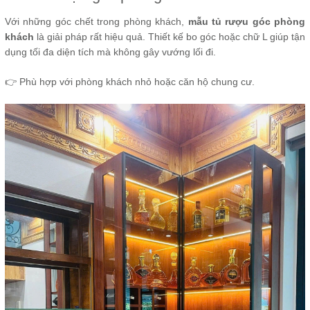
Với những góc chết trong phòng khách,
mẫu tủ rượu góc phòng
khách
là giải pháp rất hiệu quả. Thiết kế bo góc hoặc chữ L giúp tận
dụng tối đa diện tích mà không gây vướng lối đi.
👉 Phù hợp với phòng khách nhỏ hoặc căn hộ chung cư.