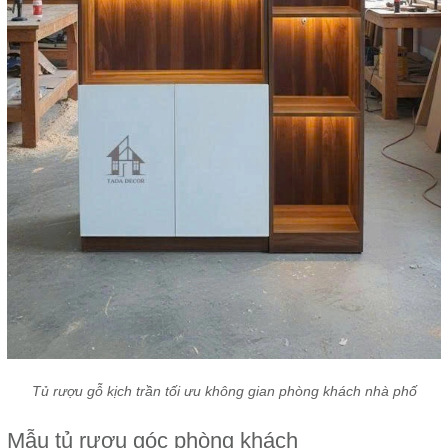
Tủ rượu gỗ kịch trần tối ưu không gian phòng khách nhà phố
Mẫu tủ rượu góc phòng khách