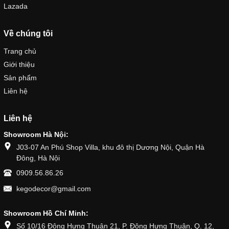
Lazada
Về chúng tôi
Trang chủ
Giới thiệu
Sản phẩm
Liên hệ
Liên hệ
Showroom Hà Nội:
J03-07 An Phú Shop Villa, khu đô thị Dương Nội, Quận Hà
Đông, Hà Nội
0909.56.86.26
kegodecor@gmail.com
Showroom Hồ Chí Minh:
Số 10/16 Đông Hưng Thuận 21, P. Đông Hưng Thuận, Q. 12,