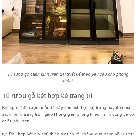
Tủ rượu gỗ cánh kính hiện đại thiết kế theo yêu cầu cho phòng
khách
Tủ rượu gỗ kết hợp kệ trang trí
Không chỉ để rượu, mẫu tủ này còn tích hợp kệ trưng bày đồ decor,
sách, bình trang trí… giúp không gian phòng khách sinh động và có
chiều sâu hơn.
👉 Phù hợp với gia chủ thích sự tinh tế, không quá nặng về lưu trữ